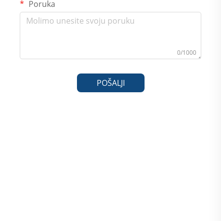
Poruka
0/1000
POŠALJI