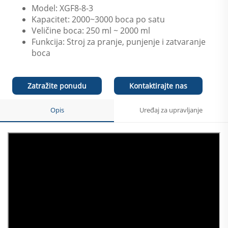
Model: XGF8-8-3
Kapacitet: 2000~3000 boca po satu
Veličine boca: 250 ml ~ 2000 ml
Funkcija: Stroj za pranje, punjenje i zatvaranje
boca
Zatražite ponudu
Kontaktirajte nas
Opis
Uređaj za upravljanje