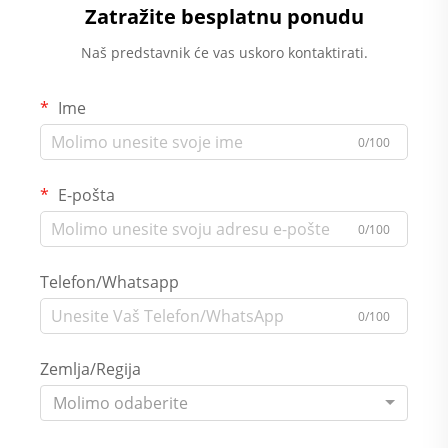
Zatražite besplatnu ponudu
Naš predstavnik će vas uskoro kontaktirati.
Ime
0/100
E-pošta
0/100
Telefon/Whatsapp
0/100
Zemlja/Regija
Molimo odaberite