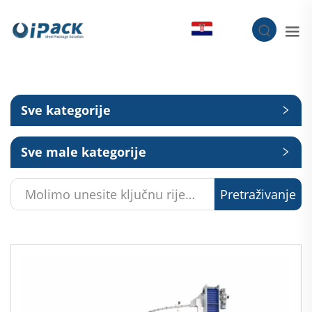
HR
Sve kategorije
Sve male kategorije
Pretraživanje