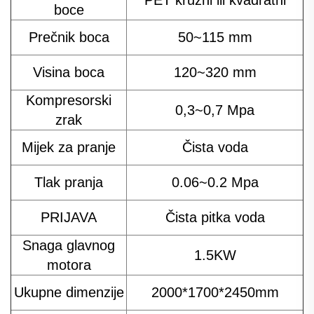
boce
Prečnik boca
50~115 mm
Visina boca
120~320 mm
Kompresorski
0,3~0,7 Mpa
zrak
Mijek za pranje
Čista voda
Tlak pranja
0.06~0.2 Mpa
PRIJAVA
Čista pitka voda
Snaga glavnog
1.5KW
motora
Ukupne dimenzije
2000*1700*2450mm