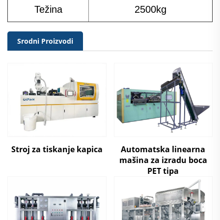
Težina
2500kg
Srodni Proizvodi
Stroj za tiskanje kapica
Automatska linearna
mašina za izradu boca
PET tipa