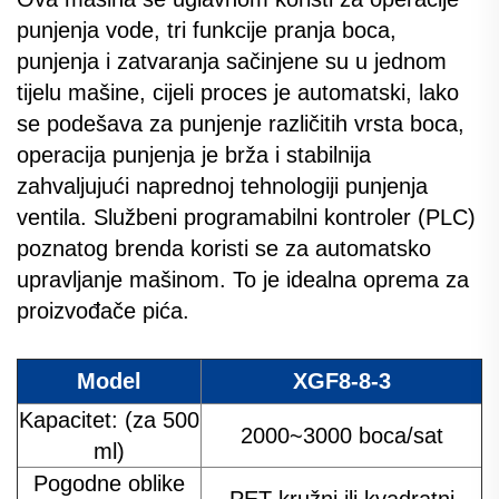
punjenja vode, tri funkcije pranja boca,
punjenja i zatvaranja sačinjene su u jednom
tijelu mašine, cijeli proces je automatski, lako
se podešava za punjenje različitih vrsta boca,
operacija punjenja je brža i stabilnija
zahvaljujući naprednoj tehnologiji punjenja
ventila. Službeni programabilni kontroler (PLC)
poznatog brenda koristi se za automatsko
upravljanje mašinom. To je idealna oprema za
proizvođače pića.
Model
XGF8-8-3
Kapacitet: (za 500
2000~3000 boca/sat
ml)
Pogodne oblike
PET kružni ili kvadratni