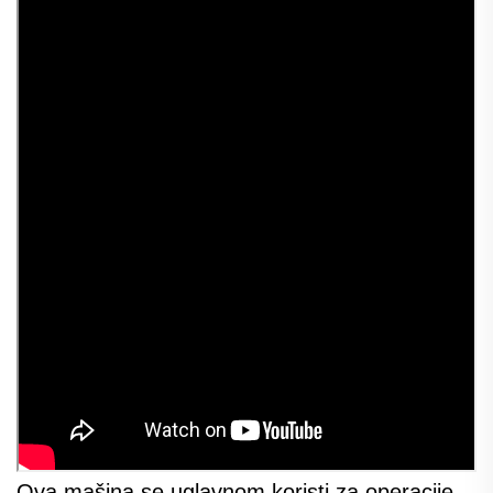
Ova mašina se uglavnom koristi za operacije