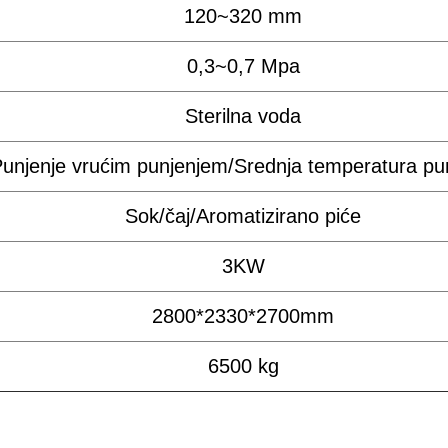
120~320 mm
0,3~0,7 Mpa
Sterilna voda
unjenje vrućim punjenjem/Srednja temperatura pu
Sok/čaj/Aromatizirano piće
3KW
2800*2330*2700mm
6500 kg