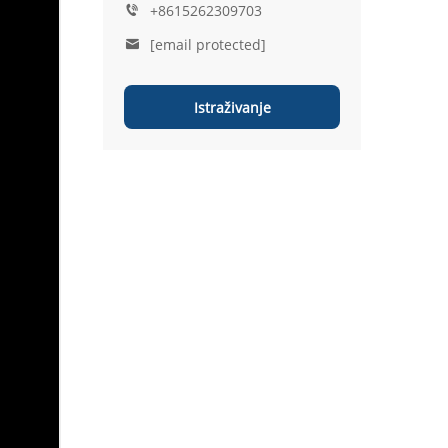
+8615262309703
[email protected]
Istraživanje