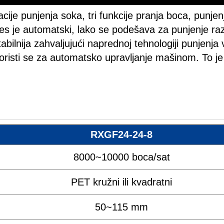
je punjenja soka, tri funkcije pranja boca, punjenj
ces je automatski, lako se podešava za punjenje razl
abilnija zahvaljujući naprednoj tehnologiji punjenja v
oristi se za automatsko upravljanje mašinom. To je
RXGF24-24-8
8000~10000 boca/sat
PET kružni ili kvadratni
50~115 mm