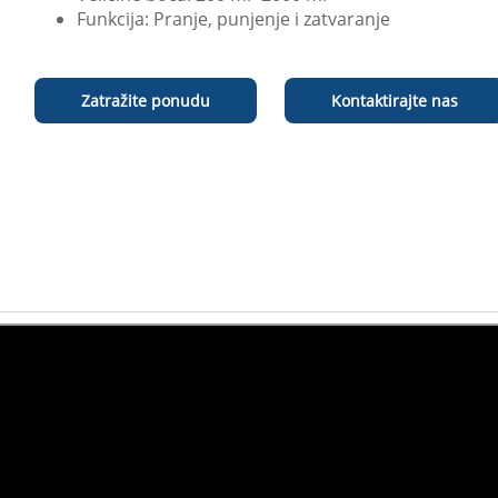
Funkcija: Pranje, punjenje i zatvaranje
Zatražite ponudu
Kontaktirajte nas