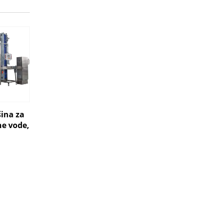
ina za
ne vode,