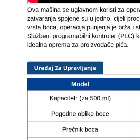
Ova mašina se uglavnom koristi za operaci
zatvaranja spojene su u jedno, cijeli pro
vrsta boca, operacija punjenja je brža i st
Službeni programabilni kontroler (PLC) k
idealna oprema za proizvođače pića.
Uređaj Za Upravljanje
Model
Kapacitet: (za 500 ml)
Pogodne oblike boce
Prečnik boca