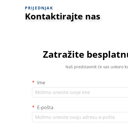
PRIJEDNJAK
Kontaktirajte nas
Zatražite besplat
Naš predstavnik će vas uskoro ko
Ime
E-pošta