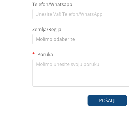
Telefon/Whatsapp
Zemlja/Regija
Molimo odaberite
Poruka
POŠALJI