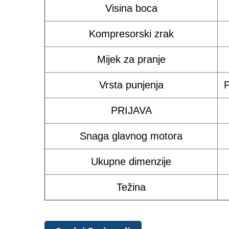
Visina boca
Kompresorski zrak
Mijek za pranje
Vrsta punjenja
P
PRIJAVA
Snaga glavnog motora
Ukupne dimenzije
Težina