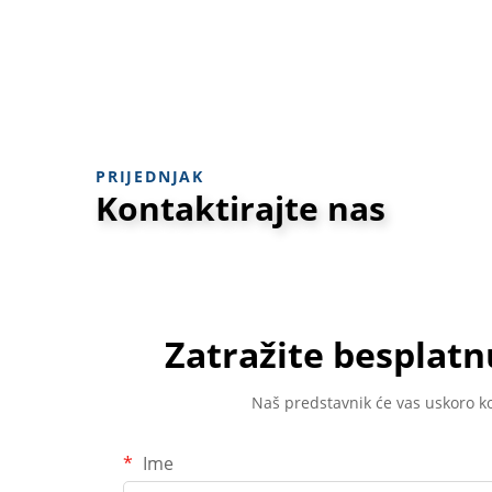
PRIJEDNJAK
Kontaktirajte nas
Zatražite besplat
Naš predstavnik će vas uskoro ko
Ime