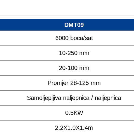
DMT09
6000 boca/sat
10-250 mm
20-100 mm
Promjer 28-125 mm
Samoljepljiva naljepnica / naljepnica
0.5KW
2.2X1.0X1.4m