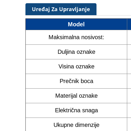
Uređaj Za Upravljanje
Model
Maksimalna nosivost:
Duljina oznake
Visina oznake
Prečnik boca
Materijal oznake
Električna snaga
Ukupne dimenzije