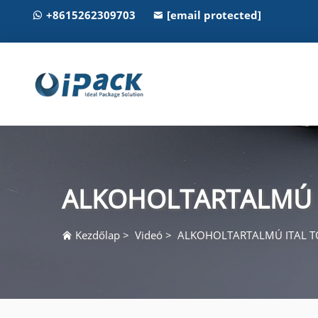
+8615262309703
[email protected]
ALKOHOLTARTALMÚ 
Kezdőlap
>
Videó
>
ALKOHOLTARTALMÚ ITAL 