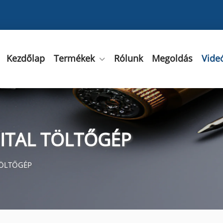
Kezdőlap
Termékek
Rólunk
Megoldás
Vide
ITAL TÖLTŐGÉP
TÖLTŐGÉP