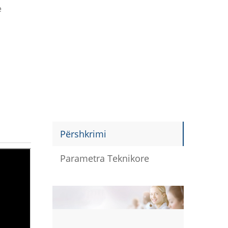
e
Përshkrimi
Parametra Teknikore