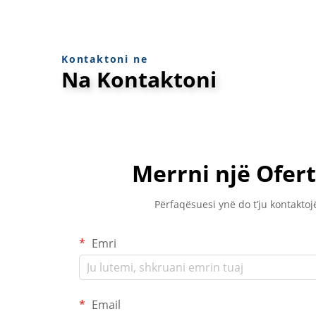
Kontaktoni ne
Na Kontaktoni
Merrni një Ofert
Përfaqësuesi ynë do t’ju kontaktojë
Emri
Email