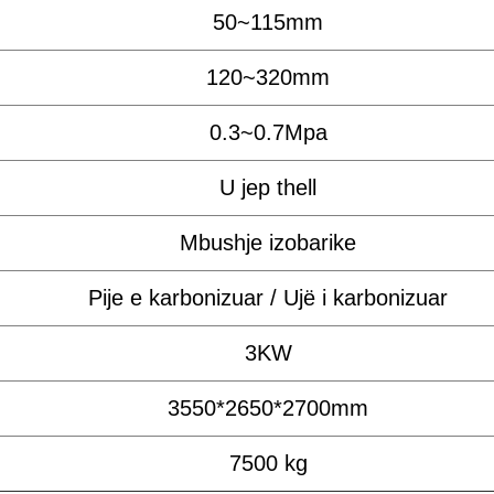
50~115mm
120~320mm
0.3~0.7Mpa
U jep thell
Mbushje izobarike
Pije e karbonizuar / Ujë i karbonizuar
3KW
3550*2650*2700mm
7500 kg