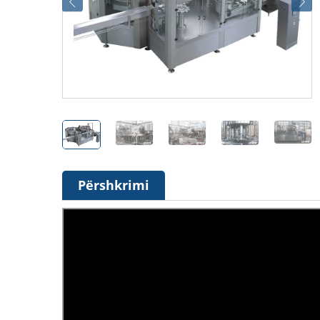
Përshkrimi