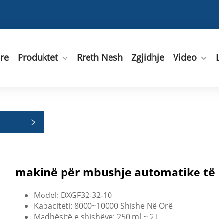
ore
Produktet
Rreth Nesh
Zgjidhje
Video
makinë për mbushje automatike të 
Model: DXGF32-32-10
Kapaciteti: 8000~10000 Shishe Në Orë
Madhësitë e shishëve: 250 ml ~ 2 L