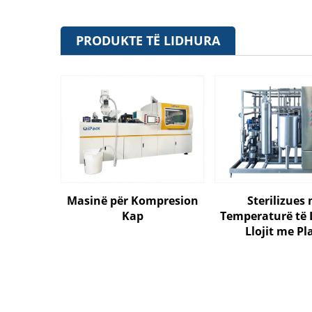
PRODUKTE TË LIDHURA
Masinë për Kompresion
Sterilizues
Kap
Temperaturë të 
Llojit me Pl