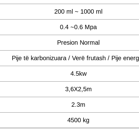
200 ml ~ 1000 ml
0.4 ~0.6 Mpa
Presion Normal
Pije të karbonizuara / Verë frutash / Pije energ
4.5kw
3,6X2,5m
2.3m
4500 kg