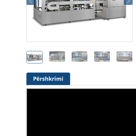
Përshkrimi