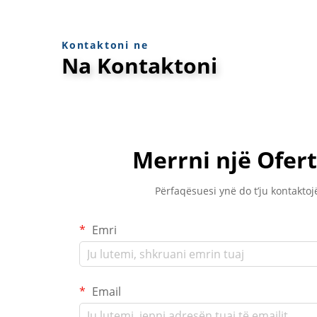
Kontaktoni ne
Na Kontaktoni
Merrni një Ofert
Përfaqësuesi ynë do t’ju kontaktojë
Emri
Email