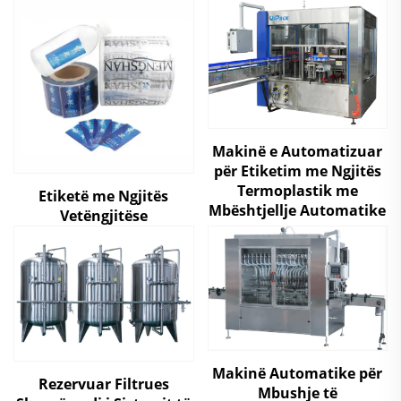
Makinë e Automatizuar
për Etiketim me Ngjitës
Termoplastik me
Etiketë me Ngjitës
Mbështjellje Automatike
Vetëngjitëse
Makinë Automatike për
Rezervuar Filtrues
Mbushje të