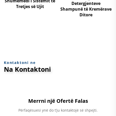
Shumëmedi i Sistemit të
Detergjenteve
Tretjes së Ujit
Shampunë të Kremërave
Ditore
Kontaktoni ne
Na Kontaktoni
Merrni një Ofertë Falas
Përfaqësuesi ynë do t’ju kontaktojë së shpejti.