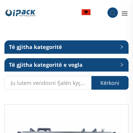
SQ
Të gjitha kategoritë
Të gjitha kategoritë e vogla
Kërkoni