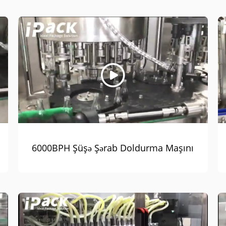
6000BPH Şüşə Şərab Doldurma Maşını