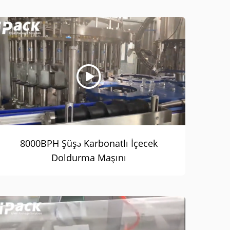
8000BPH Şüşə Karbonatlı İçecek
Doldurma Maşını