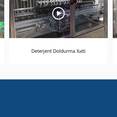
Deterjent Doldurma Xətti