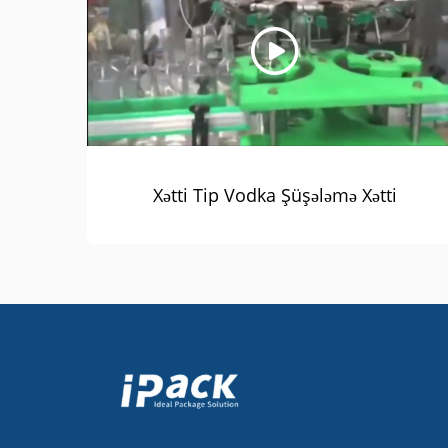
Xətti Tip Vodka Şüşələmə Xətti