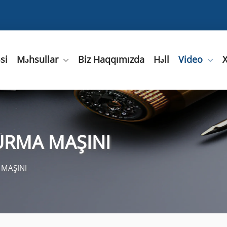
si
Məhsullar
Biz Haqqımızda
Həll
Video
X
URMA MAŞINI
 MAŞINI