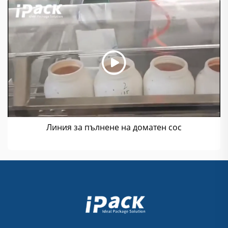
Линия за пълнене на доматен сос