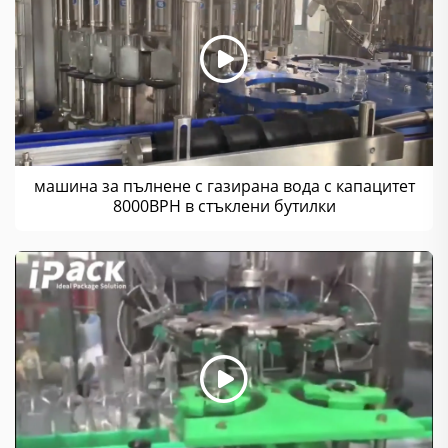
машина за пълнене с газирана вода с капацитет
8000BPH в стъклени бутилки