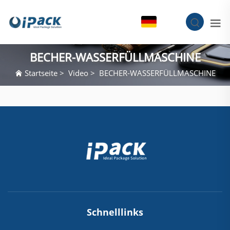
DE
BECHER-WASSERFÜLLMASCHINE
Startseite
>
Video
>
BECHER-WASSERFÜLLMASCHINE
Schnelllinks