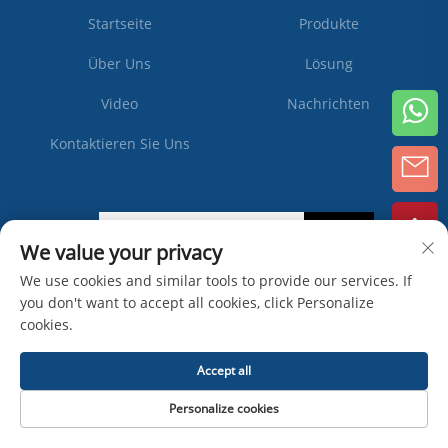
Startseite
Produkte
Über Uns
Lösung
Video
Nachrichten
Kontaktieren Sie Uns
Abonnieren
We value your privacy
We use cookies and similar tools to provide our services. If
you don't want to accept all cookies, click Personalize
Copyright © Zhangjiagang Ipack Machine Co., Ltd -
cookies.
Datenschutzrichtlinie
Accept all
Personalize cookies