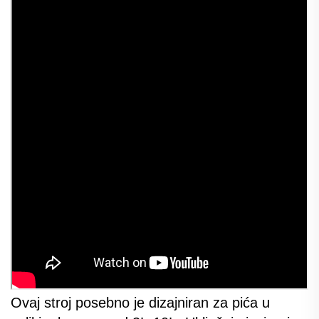
Ovaj stroj posebno je dizajniran za pića u