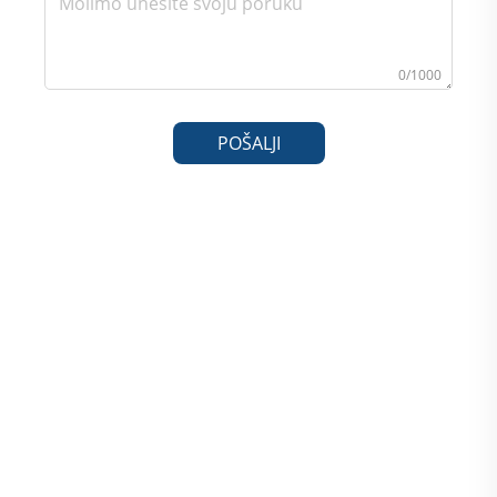
0/1000
POŠALJI