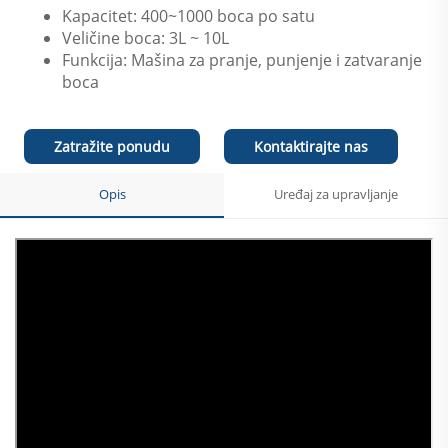
Kapacitet: 400~1000 boca po satu
Veličine boca: 3L ~ 10L
Funkcija: Mašina za pranje, punjenje i zatvaranje
boca
Zatražite ponudu
Kontaktirajte nas
Opis
Uređaj za upravljanje