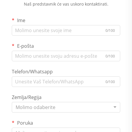
Naš predstavnik će vas uskoro kontaktirati.
Ime
0/100
E-pošta
0/100
Telefon/Whatsapp
0/100
Zemlja/Regija
Molimo odaberite
Poruka