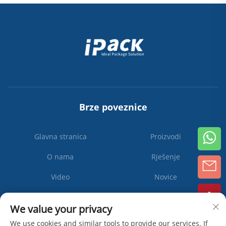
Brze poveznice
Glavna stranica
Proizvodi
O nama
Rješenje
Video
Novice
Kontaktiraj nas
We value your privacy
We use cookies and similar tools to provide our services. If