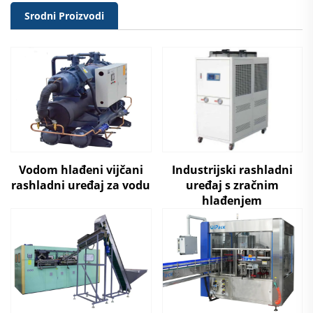
Srodni Proizvodi
Vodom hlađeni vijčani
Industrijski rashladni
rashladni uređaj za vodu
uređaj s zračnim
hlađenjem