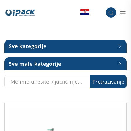
HR
Sve kategorije
Sve male kategorije
Pretraživanje