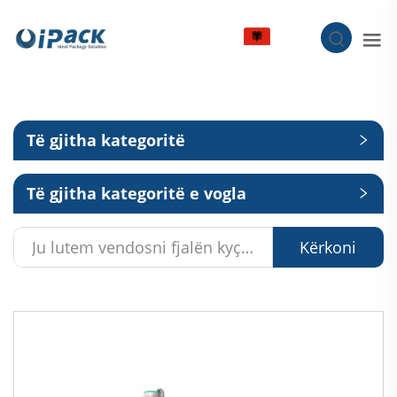
SQ
Të gjitha kategoritë
Të gjitha kategoritë e vogla
Kërkoni