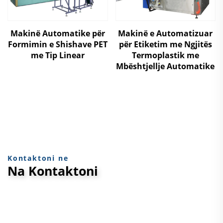
Makinë Automatike për
Makinë e Automatizuar
Formimin e Shishave PET
për Etiketim me Ngjitës
me Tip Linear
Termoplastik me
Mbështjellje Automatike
Kontaktoni ne
Na Kontaktoni