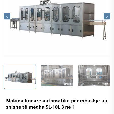
Makina lineare automatike për mbushje uji
shishe të mëdha 5L-10L 3 në 1