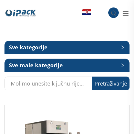
HR
Sve kategorije
Sve male kategorije
Pretraživanje