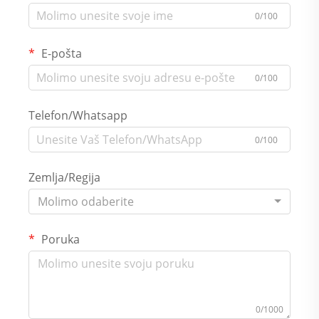
0/100
E-pošta
0/100
Telefon/Whatsapp
0/100
Zemlja/Regija
Molimo odaberite
Poruka
0/1000