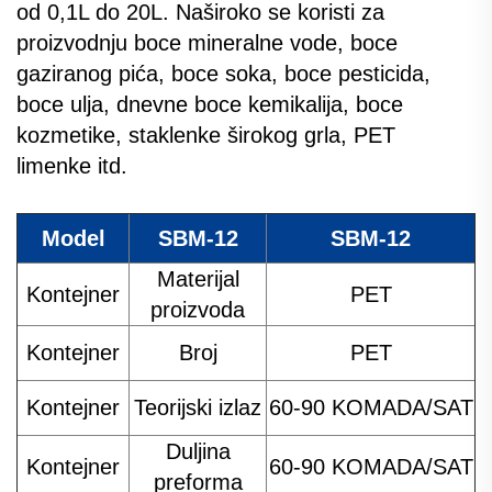
od 0,1L do 20L. Naširoko se koristi za
proizvodnju boce mineralne vode, boce
gaziranog pića, boce soka, boce pesticida,
boce ulja, dnevne boce kemikalija, boce
kozmetike, staklenke širokog grla, PET
limenke itd.
Model
SBM-12
SBM-12
Materijal
Kontejner
PET
proizvoda
Kontejner
Broj
PET
Kontejner
Teorijski izlaz
60-90 KOMADA/SAT
Duljina
Kontejner
60-90 KOMADA/SAT
preforma