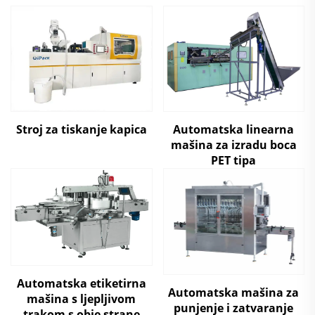
Stroj za tiskanje kapica
Automatska linearna
mašina za izradu boca
PET tipa
Automatska etiketirna
Automatska mašina za
mašina s ljepljivom
punjenje i zatvaranje
trakom s obje strane