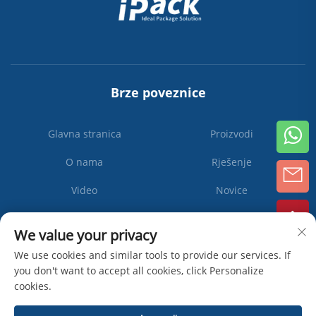
Brze poveznice
Glavna stranica
Proizvodi
O nama
Rješenje
Video
Novice
Kontaktiraj nas
We value your privacy
We use cookies and similar tools to provide our services. If
you don't want to accept all cookies, click Personalize
Pretplati
cookies.
se