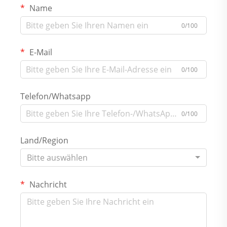
Name
0/100
E-Mail
0/100
Telefon/Whatsapp
0/100
Land/Region
Bitte auswählen
Nachricht