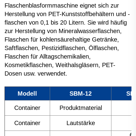
Flaschenblasformmaschine eignet sich zur
Herstellung von PET-Kunststoffbehältern und -
flaschen von 0,1 bis 20 Litern. Sie wird häufig
zur Herstellung von Mineralwasserflaschen,
Flaschen für kohlensäurehaltige Getränke,
Saftflaschen, Pestizidflaschen, Ölflaschen,
Flaschen für Alltagschemikalien,
Kosmetikflaschen, Weithalsgläsern, PET-
Dosen usw. verwendet.
Modell
SBM-12
SB
Container
Produktmaterial
P
Container
Lautstärke
P
60