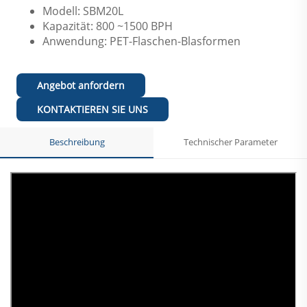
Modell: SBM20L
Kapazität: 800 ~1500 BPH
Anwendung: PET-Flaschen-Blasformen
Angebot anfordern
KONTAKTIEREN SIE UNS
Beschreibung
Technischer Parameter