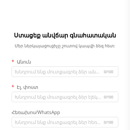
Ստացեք անվճար գնահատական
Մեր ներկայացուցիչը շուտով կապվի ձեզ հետ:
Անուն
0/100
Էլ. փոստ
0/100
Հեռախոս/WhatsApp
0/100