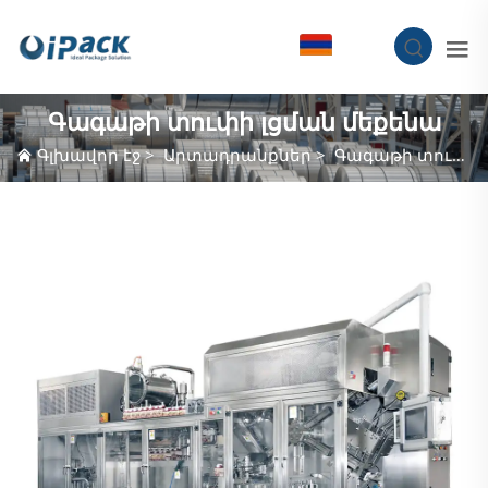
HY
Գագաթի տուփի լցման մեքենա
Գլխավոր էջ
>
Արտադրանքներ
>
Գագաթի տուփի լցման մեքենա