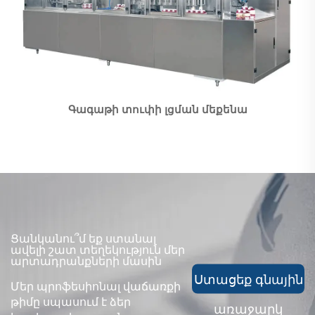
Գագաթի տուփի լցման մեքենա
Ցանկանու՞մ եք ստանալ
ավելի շատ տեղեկություն մեր
արտադրանքների մասին
Ստացեք գնային
Մեր պրոֆեսիոնալ վաճառքի
թիմը սպասում է ձեր
առաջարկ