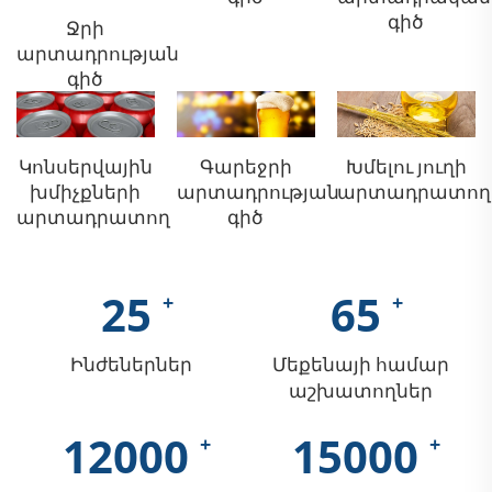
գիծ
Ջրի
արտադրության
գիծ
Կոնսերվային
Գարեջրի
Խմելու յուղի
խմիչքների
արտադրության
արտադրատող
արտադրատող
գիծ
25
65
Ինժեներներ
Մեքենայի համար
աշխատողներ
12000
15000