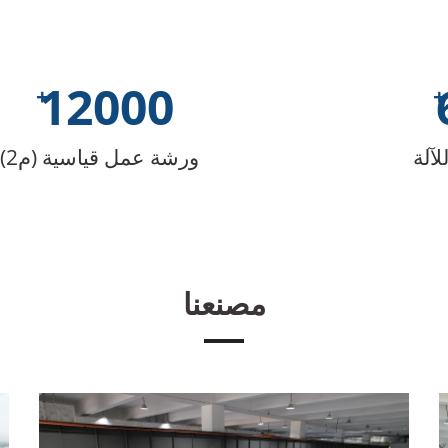
12000
لآلة
ورشة عمل قياسية (م2)
مصنعنا