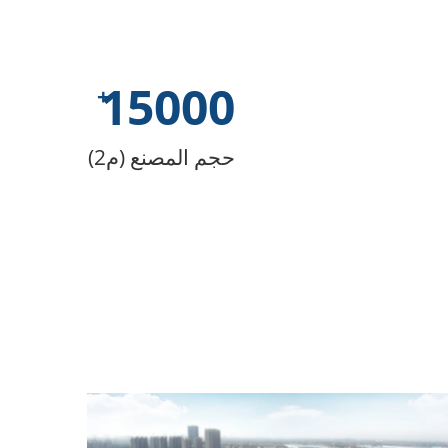
15000
حجم المصنع (م2)