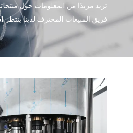
تريد مزيدًا من المعلومات حول منتجاتن
فريق المبيعات المحترف لدينا ينتظر ا