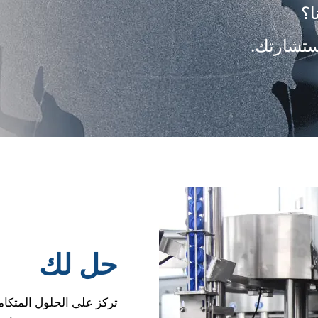
ا؟
ستشارتك.
حل لك
تركز على الحلول المتكام