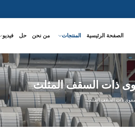
الصفحة الرئيسية
المنتجات
من نحن
حل
فيديو
قوى ذات السقف المثلث
المقوى ذات السقف المثلث