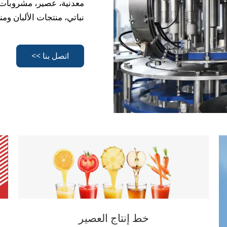
معدنية، عصير، مشروبات غ
نباتي، منتجات الألبان ومن
اتصل بنا >>
خط إنتاج العصير