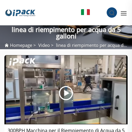
IT
linea di riempimento per acqua da 5
galloni
Homepage
>
Video
>
linea di riempimento per acqua da 5 galloni
300BPH Macchina per il Riempiemento di Acqua da 5