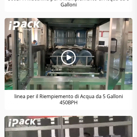
Galloni
linea per il Riempiemento di Acqua da 5 Galloni
450BPH