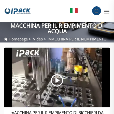
IT
MACCHINA PER IL RIEMPIMENTO DI
ACQUA
Homepage
>
Video
>
MACCHINA PER IL RIEMPIMENTO DI ACQUA
mACCHINA PER IL RIEMPIMENTO DI BICCHIERI DA