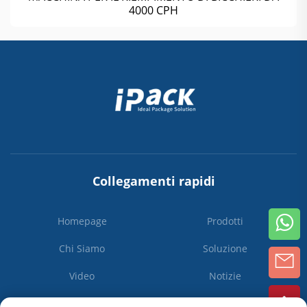
4000 CPH
Collegamenti rapidi
Homepage
Prodotti
Chi Siamo
Soluzione
Video
Notizie
Contattaci