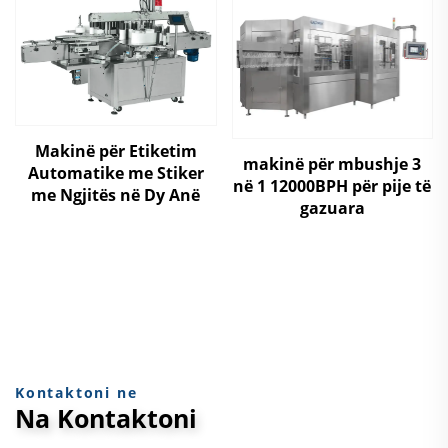
Makinë për Etiketim
makinë për mbushje 3
Automatike me Stiker
në 1 12000BPH për pije të
me Ngjitës në Dy Anë
gazuara
Kontaktoni ne
Na Kontaktoni