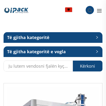
SQ
Të gjitha kategoritë
Të gjitha kategoritë e vogla
Kërkoni