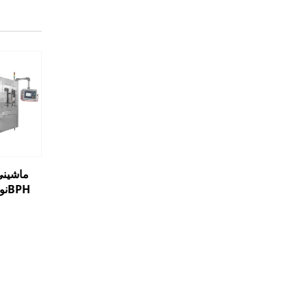
نوشەی گازدار 12000BPH