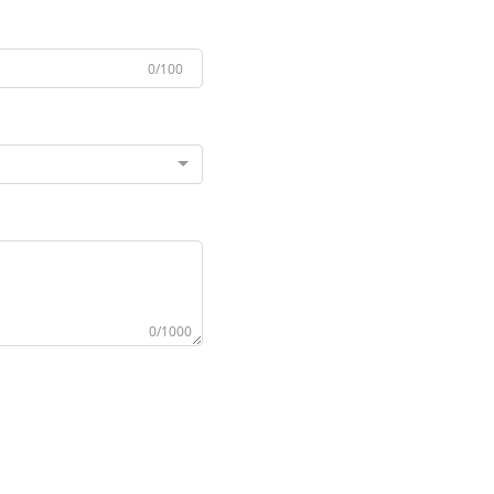
0/100
0/1000