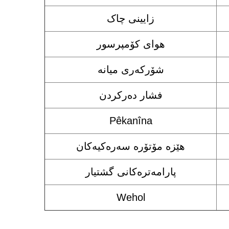
زایینی چاک
هوای کۆمپرسور
شۆرکەری میانە
فشار دەرکردن
Pêkanîna
هێزە مۆتۆرە سەرەکیەکان
پارامەترەکانی گشتیار
Wehol