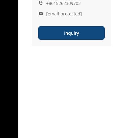
+8615262309703
[email protected]
Inquiry