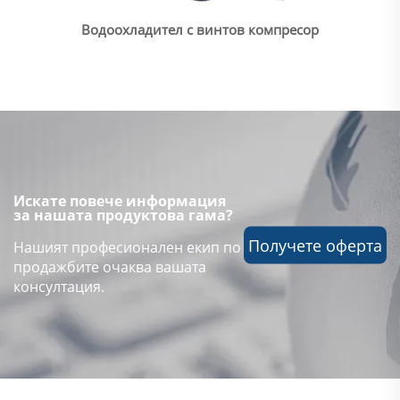
Водоохладител с винтов компресор
Искате повече информация
за нашата продуктова гама?
Получете оферта
Нашият професионален екип по
продажбите очаква вашата
консултация.