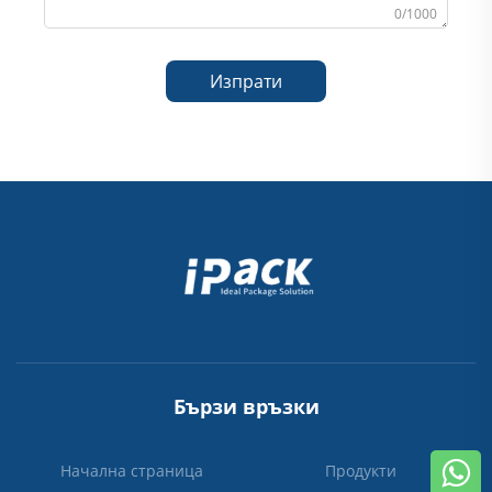
0/1000
Изпрати
Бързи връзки
Начална страница
Продукти