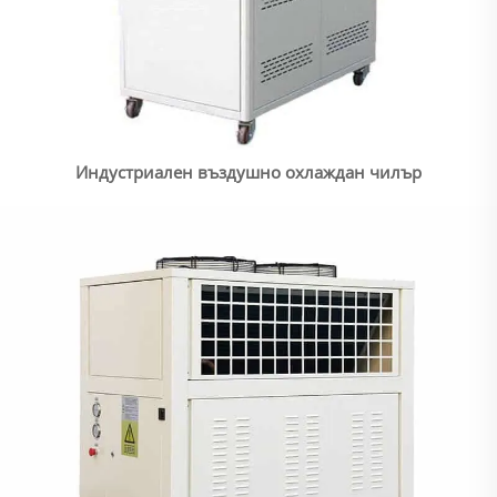
Индустриален въздушно охлаждан чилър