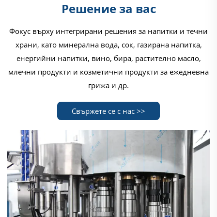
Решение за вас
Фокус върху интегрирани решения за напитки и течни
храни, като минерална вода, сок, газирана напитка,
енергийни напитки, вино, бира, растително масло,
млечни продукти и козметични продукти за ежедневна
грижа и др.
Свържете се с нас >>