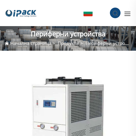
BG
Периферни устройства
Начална страница
>
Продукти
>
Периферни устройства