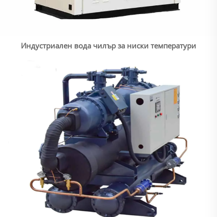
Индустриален вода чилър за ниски температури