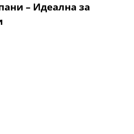
пани – Идеална за
и