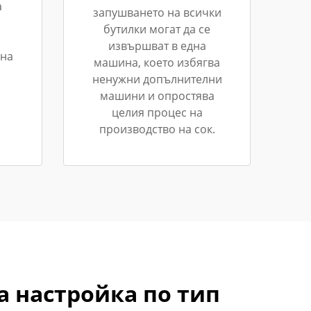
а
запушването на всички
бутилки могат да се
извършват в една
 на
машина, което избягва
ненужни допълнителни
машини и опростява
целия процес на
производство на сок.
а настройка по тип