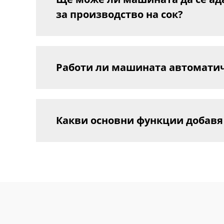
за производство на сок?
Работи ли машината автоматичн
Какви основни функции добавя