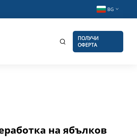
BG
ПОЛУЧИ
ОФЕРТА
еработка на ябълков