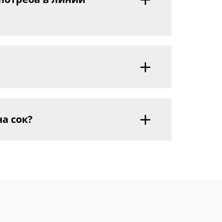
а сок?