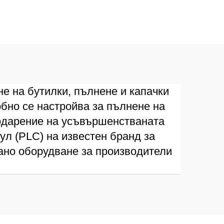
е на бутилки, пълнене и капачки
обно се настройва за пълнене на
годарение на усъвършенстваната
л (PLC) на известен бранд за
ано оборудване за производители