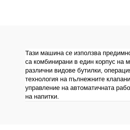
Тази машина се използва предимно 
са комбинирани в един корпус на 
различни видове бутилки, операци
технология на пълнежните клапани
управление на автоматичната рабо
на напитки.