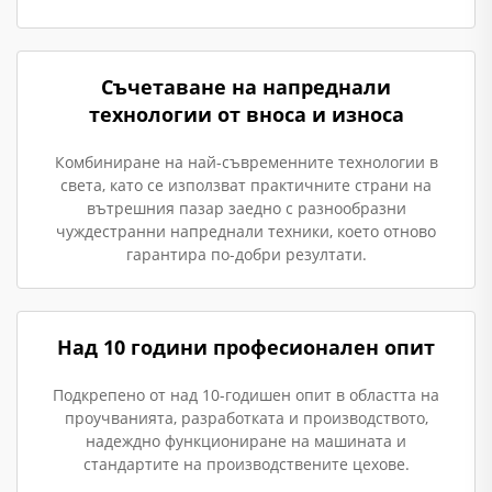
Съчетаване на напреднали
технологии от вноса и износа
Комбиниране на най-съвременните технологии в
света, като се използват практичните страни на
вътрешния пазар заедно с разнообразни
чуждестранни напреднали техники, което отново
гарантира по-добри резултати.
Над 10 години професионален опит
Подкрепено от над 10-годишен опит в областта на
проучванията, разработката и производството,
надеждно функциониране на машината и
стандартите на производствените цехове.