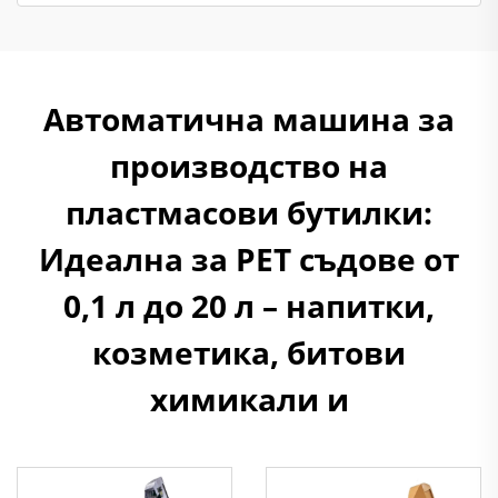
Автоматична машина за
производство на
пластмасови бутилки:
Идеална за PET съдове от
0,1 л до 20 л – напитки,
козметика, битови
химикали и