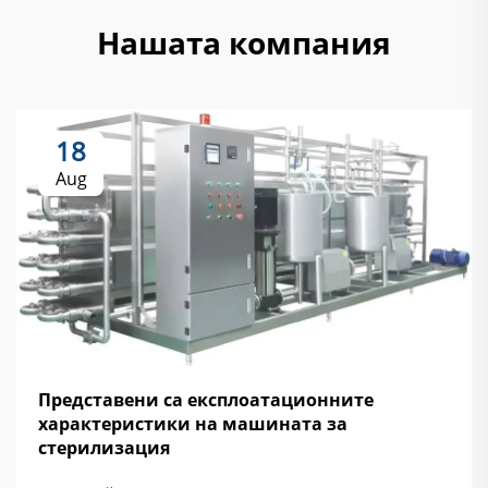
Нашата компания
18
Aug
Представени са експлоатационните
характеристики на машината за
стерилизация