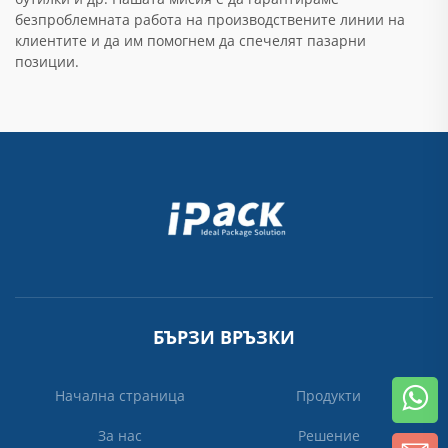
безпроблемната работа на производствените линии на
клиентите и да им помогнем да спечелят пазарни
позиции.
БЪРЗИ ВРЪЗКИ
Начална страница
Продукти
За нас
Решение