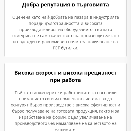
Добра репутация в търговията
Оценена като най-добрата на пазара в индустрията
поради дълготрайността и високата
производителност на оборудването, тъй като
осигурява не само качеството на производителя, но
и надежден и равномерен начин за получаване на
PET бутилки.
Висока скорост и висока прецизност
при работа
Тъй като инженерите и работниците са насочили
вниманието си към помпената система, за да
осигурят бързо производство с висока ефективност и
бързо получаване на готовата продукция, както и за
изработване на форми, с цел увеличаване на
производството без намаляване на качеството на
машините.