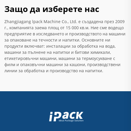
Защо да изберете нас
Zhangjiagang lpack Machine Co., Ltd. е създадена през 2009
г., компанията заема площ от 15 000 кв.м. Ние сме водещо
предприятие в изследването и производството на машини
за опаковане на течности и напитки. Основните ни
продукти включват: инсталации за обработка на вода,
машини за пълнене на напитки и битови химикали,
етикетировъчни машини, машини за термоусукване с
филм и опаковъчни машини за кашони, производствени
линии за обработка и производство на напитки.