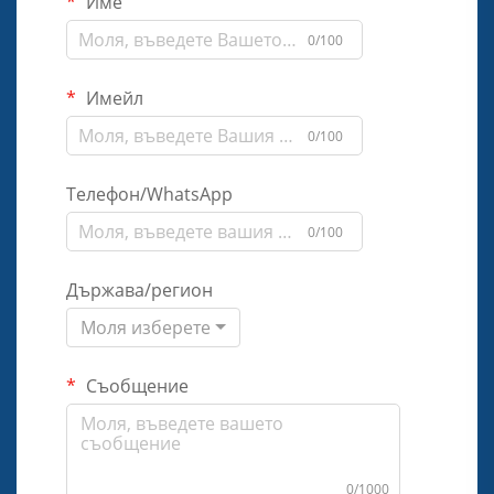
Име
0/100
Имейл
0/100
Телефон/WhatsApp
0/100
Държава/регион
Моля изберете
Съобщение
0/1000