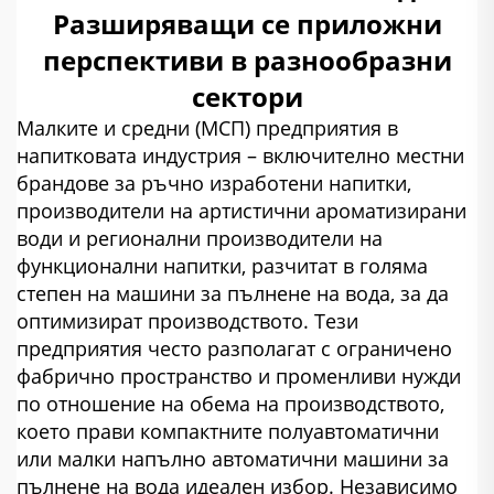
Разширяващи се приложни
перспективи в разнообразни
сектори
Малките и средни (МСП) предприятия в
напитковата индустрия – включително местни
брандове за ръчно изработени напитки,
производители на артистични ароматизирани
води и регионални производители на
функционални напитки, разчитат в голяма
степен на машини за пълнене на вода, за да
оптимизират производството. Тези
предприятия често разполагат с ограничено
фабрично пространство и променливи нужди
по отношение на обема на производството,
което прави компактните полуавтоматични
или малки напълно автоматични машини за
пълнене на вода идеален избор. Независимо