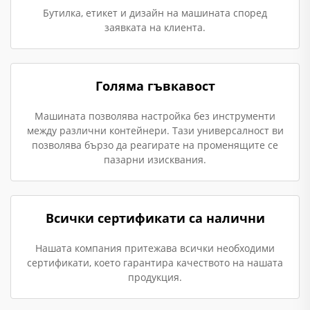
Бутилка, етикет и дизайн на машината според
заявката на клиента.
Голяма гъвкавост
Машината позволява настройка без инструменти
между различни контейнери. Тази универсалност ви
позволява бързо да реагирате на променящите се
пазарни изисквания.
Всички сертификати са налични
Нашата компания притежава всички необходими
сертификати, което гарантира качеството на нашата
продукция.