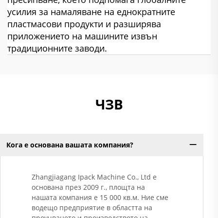
усилия за намаляване на еднократните
пластмасови продукти и разширява
приложението на машините извън
традиционните заводи.
ЧЗВ
Кога е основана вашата компания?
Zhangjiagang Ipack Machine Co., Ltd е
основана през 2009 г., площта на
нашата компания е 15 000 кв.м. Ние сме
водещо предприятие в областта на
проучването и производството на