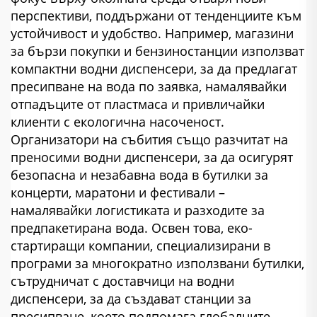
перспективи, поддържани от тенденциите към
устойчивост и удобство. Например, магазини
за бързи покупки и бензиностанции използват
компактни водни диспенсери, за да предлагат
пресипване на вода по заявка, намалявайки
отпадъците от пластмаса и привличайки
клиенти с екологична насоченост.
Организатори на събития също разчитат на
преносими водни диспенсери, за да осигурят
безопасна и незабавна вода в бутилки за
концерти, маратони и фестивали –
намалявайки логистиката и разходите за
предпакетирана вода. Освен това, еко-
стартиращи компании, специализирани в
програми за многократно използвани бутилки,
сътрудничат с доставчици на водни
диспенсери, за да създават станции за
пресипване, което подпомага глобалните