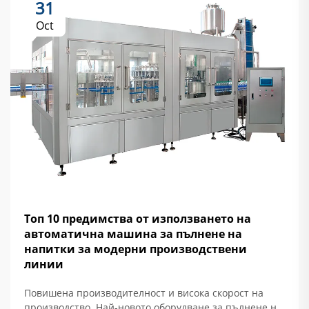
31
Oct
Топ 10 предимства от използването на
автоматична машина за пълнене на
напитки за модерни производствени
линии
Повишена производителност и висока скорост на
производство. Най-новото оборудване за пълнене на