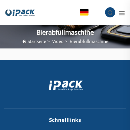
DE
Bierabfüllmaschine
Startseite
>
Video
>
Bierabfüllmaschine
Schnelllinks