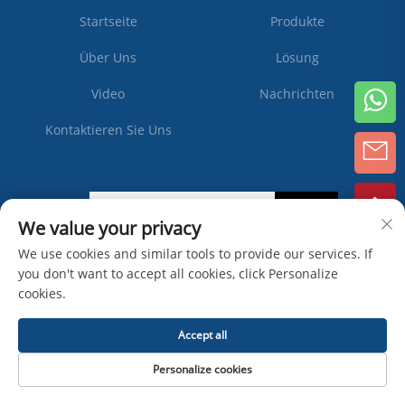
Startseite
Produkte
Über Uns
Lösung
Video
Nachrichten
Kontaktieren Sie Uns
Abonnieren
We value your privacy
We use cookies and similar tools to provide our services. If
you don't want to accept all cookies, click Personalize
Copyright © Zhangjiagang Ipack Machine Co., Ltd -
cookies.
Datenschutzrichtlinie
Accept all
Personalize cookies