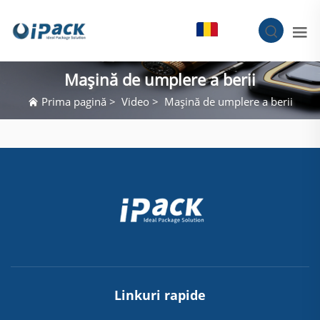
RO
Mașină de umplere a berii
Prima pagină
>
Video
>
Mașină de umplere a berii
Linkuri rapide