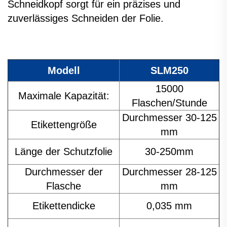
Schneidkopf sorgt für ein präzises und
zuverlässiges Schneiden der Folie.
Modell
SLM250
15000
Maximale Kapazität:
Flaschen/Stunde
Durchmesser 30-125
Etikettengröße
mm
Länge der Schutzfolie
30-250mm
Durchmesser der
Durchmesser 28-125
Flasche
mm
Etikettendicke
0,035 mm