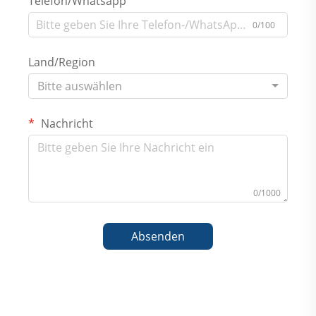
Telefon/Whatsapp
0/100
Land/Region
Bitte auswählen
Nachricht
0/1000
Absenden