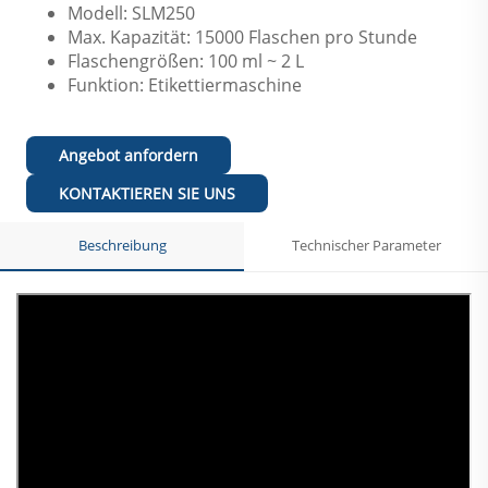
Modell: SLM250
Max. Kapazität: 15000 Flaschen pro Stunde
Flaschengrößen: 100 ml ~ 2 L
Funktion: Etikettiermaschine
Angebot anfordern
KONTAKTIEREN SIE UNS
Beschreibung
Technischer Parameter