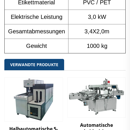
Etikettmaterial
PVC / PET
Elektrische Leistung
3,0 kW
Gesamtabmessungen
3,4X2,0m
Gewicht
1000 kg
VERWANDTE PRODUKTE
Automatische
Halbautomatische 5-