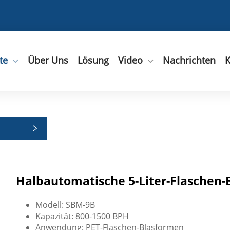
te
Über Uns
Lösung
Video
Nachrichten
K
rien
Halbautomatische 5-Liter-Flaschen
Modell: SBM-9B
Kapazität: 800-1500 BPH
Anwendung: PET-Flaschen-Blasformen