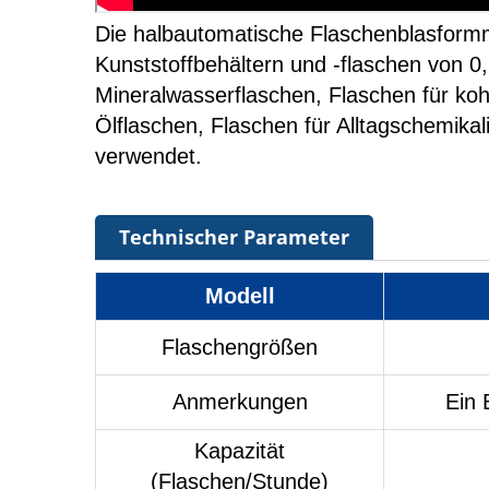
Die halbautomatische Flaschenblasformm
Kunststoffbehältern und -flaschen von 0,1
Mineralwasserflaschen, Flaschen für koh
Ölflaschen, Flaschen für Alltagschemika
verwendet.
Technischer Parameter
Modell
Flaschengrößen
Anmerkungen
Ein 
Kapazität
(Flaschen/Stunde)