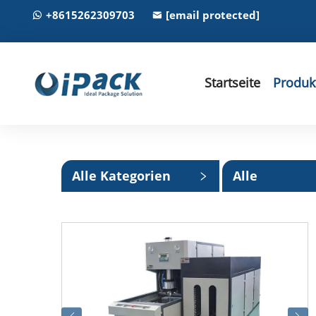
+8615262309703
[email protected]
Startseite
Produk
Alle Kategorien
Alle
Unterkatego