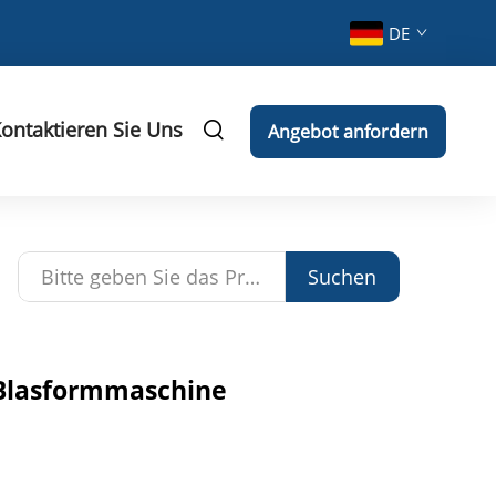
DE
ontaktieren Sie Uns
Angebot anfordern
Suchen
-Blasformmaschine