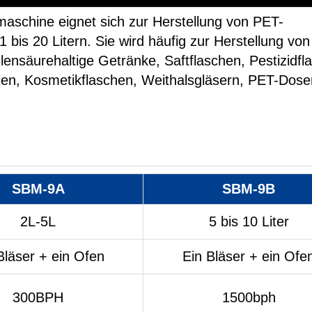
aschine eignet sich zur Herstellung von PET-
 bis 20 Litern. Sie wird häufig zur Herstellung von
lensäurehaltige Getränke, Saftflaschen, Pestizidfl
lien, Kosmetikflaschen, Weithalsgläsern, PET-Dose
SBM-9A
SBM-9B
2L-5L
5 bis 10 Liter
Bläser + ein Ofen
Ein Bläser + ein Ofe
300BPH
1500bph