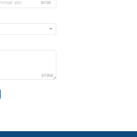
0/100
0/1000