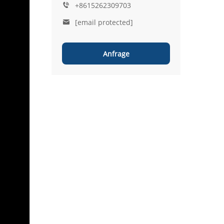
+8615262309703
[email protected]
Anfrage