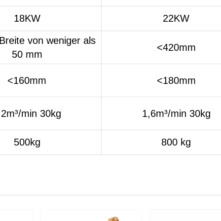
18KW
22KW
 Breite von weniger als
<420mm
50 mm
<160mm
<180mm
,2m³/min 30kg
1,6m³/min 30kg
500kg
800 kg