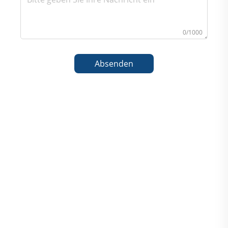
0/1000
Absenden