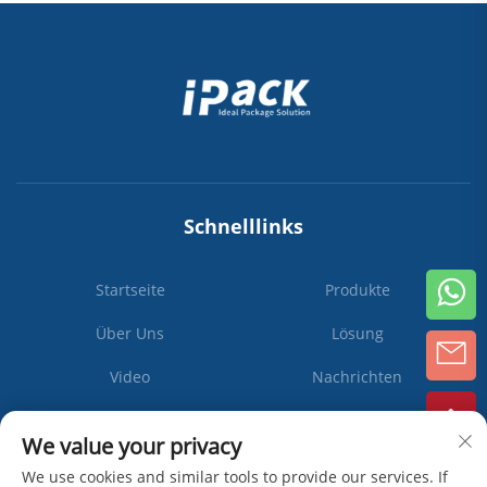
Schnelllinks
Startseite
Produkte
Über Uns
Lösung
Video
Nachrichten
Kontaktieren Sie Uns
We value your privacy
We use cookies and similar tools to provide our services. If