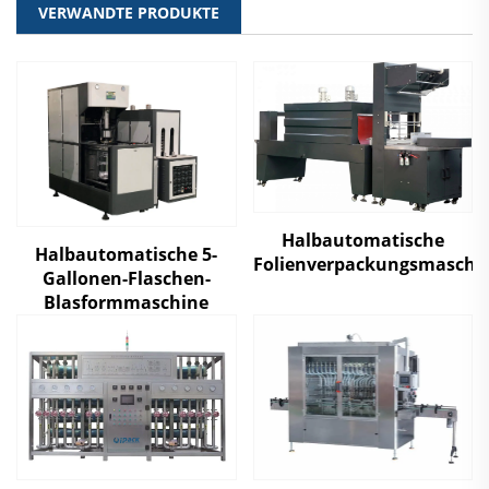
VERWANDTE PRODUKTE
Halbautomatische
Halbautomatische 5-
Folienverpackungsmaschi
Gallonen-Flaschen-
Blasformmaschine