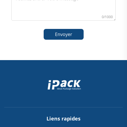
0/1000
Envoyer
Liens rapides