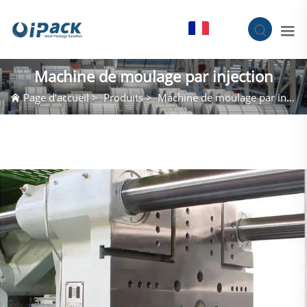
FR
Machine de moulage par injection
Page d’accueil
>
Produits
>
Machine de moulage par injection