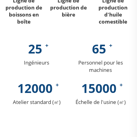
Ligne de
Ligne de
Ligne de
production de
production de
production
boissons en
bière
d'huile
boîte
comestible
25
65
Ingénieurs
Personnel pour les
machines
12000
15000
Atelier standard (㎡)
Échelle de l'usine (㎡)