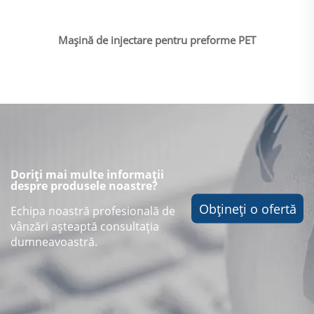
Mașină de injectare pentru preforme PET
Doriți mai multe informații
despre produsele noastre?
Obțineți o ofertă
Echipa noastră profesională de
vânzări așteaptă consultația
dumneavoastră.