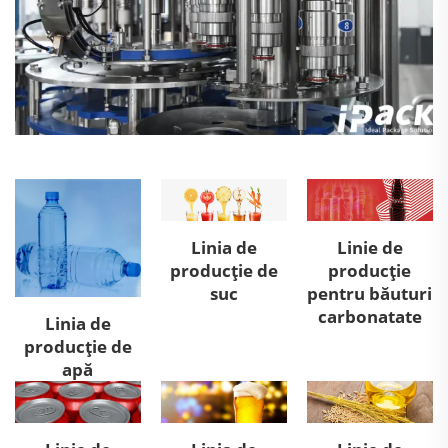
Linia de
Linie de
producție de
producție
suc
pentru băuturi
carbonatate
Linia de
producție de
apă