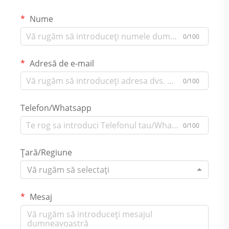
Nume
0/100
Adresă de e-mail
0/100
Telefon/Whatsapp
0/100
Țară/Regiune
Vă rugăm să selectați
Mesaj