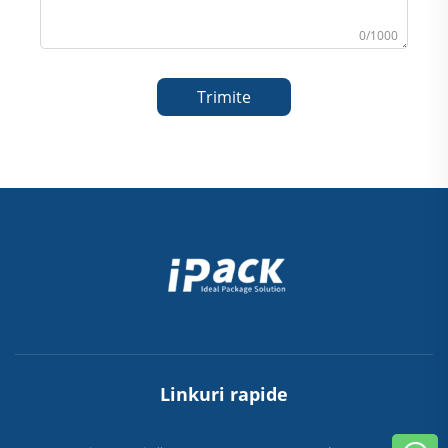
0/1000
Trimite
Linkuri rapide