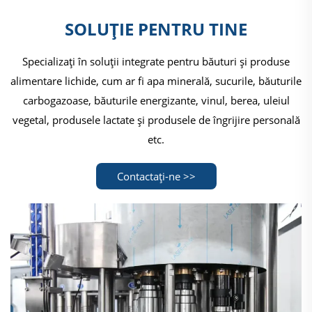
SOLUȚIE PENTRU TINE
Specializați în soluții integrate pentru băuturi și produse
alimentare lichide, cum ar fi apa minerală, sucurile, băuturile
carbogazoase, băuturile energizante, vinul, berea, uleiul
vegetal, produsele lactate și produsele de îngrijire personală
etc.
Contactați-ne >>