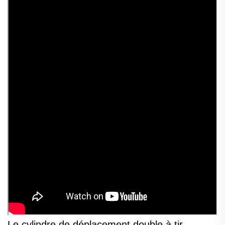
Le cylindre de déplacement double à tir