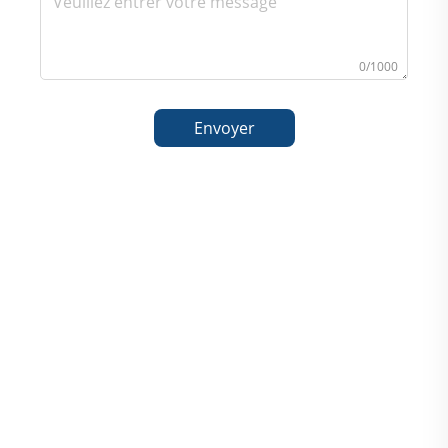
0/1000
Envoyer