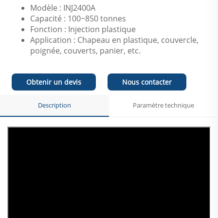
Modèle : INJ2400A
Capacité : 100~850 tonnes
Fonction : Injection plastique
Application : Chapeau en plastique, couvercle,
poignée, couverts, panier, etc.
Obtenir un devis
Nous contacter
Description
Paramètre technique