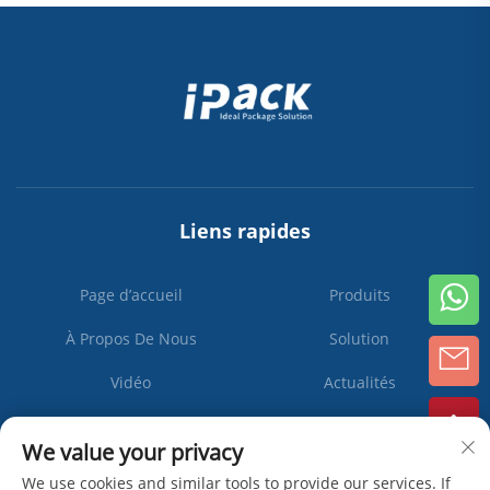
Liens rapides
Page d’accueil
Produits
À Propos De Nous
Solution
Vidéo
Actualités
Contactez-Nous
We value your privacy
We use cookies and similar tools to provide our services. If