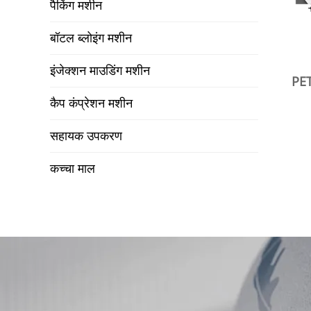
पैकिंग मशीन
बॉटल ब्लोइंग मशीन
इंजेक्शन माउडिंग मशीन
PET
कैप कंप्रेशन मशीन
सहायक उपकरण
कच्चा माल