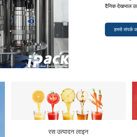
दैनिक देखभाल उत्
हमसे संपर्क क
रस उत्पादन लाइन