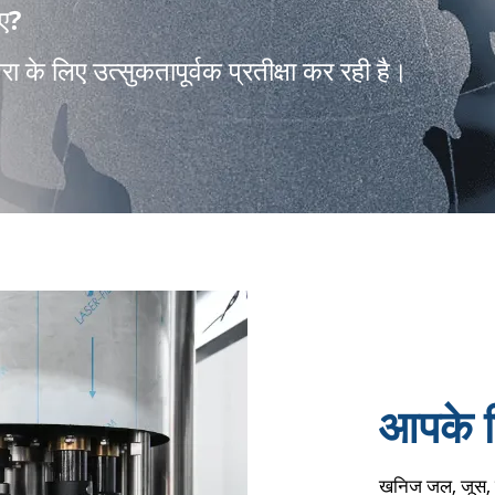
िए?
के लिए उत्सुकतापूर्वक प्रतीक्षा कर रही है।
आपके 
खनिज जल, जूस, कार