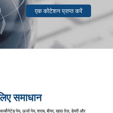
एक कोटेशन प्राप्त करें
लिए समाधान
्बोनेटेड पेय, ऊर्जा पेय, शराब, बीयर, खाद्य तेल, डेयरी और