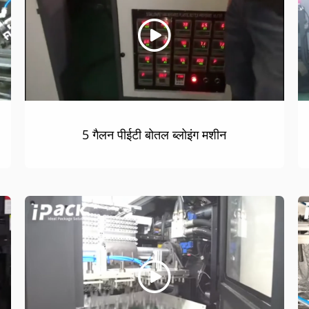
5 गैलन पीईटी बोतल ब्लोइंग मशीन