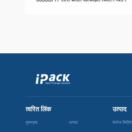
त्वरित लिंक
उत्पाद
मुख्यपृष्ठ
उत्पाद
बेवरेज फिलिं