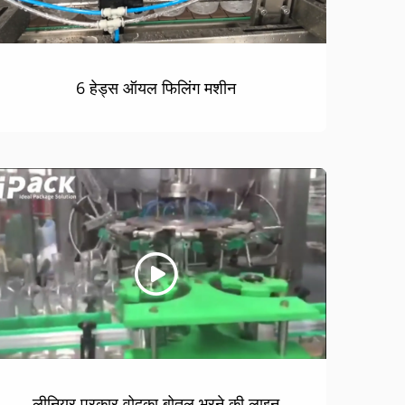
6 हेड्स ऑयल फिलिंग मशीन
लीनियर प्रकार वोदका बोतल भरने की लाइन