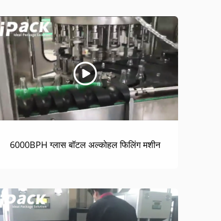
6000BPH ग्लास बॉटल अल्कोहल फिलिंग मशीन