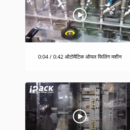
0:04 / 0:42 ऑटोमैटिक ऑयल फिलिंग मशीन