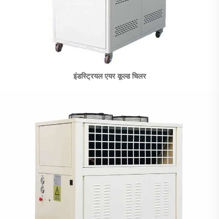
इंडस्ट्रियल एयर कूल्ड चिलर