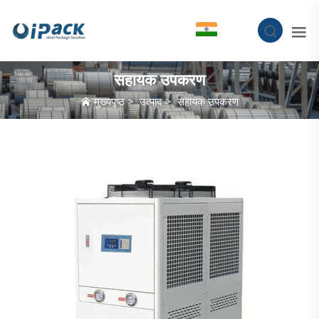
HI
सहायक उपकरण
मुख्यपृष्ठ
>
उत्पाद
>
सहायक उपकरण