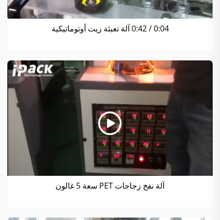
0:04 / 0:42 آلة تعبئة زيت أوتوماتيكية
آلة نفخ زجاجات PET سعة 5 غالون