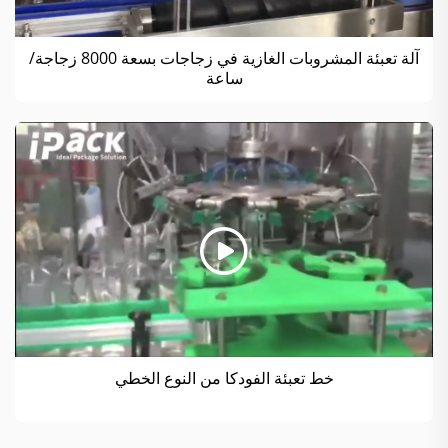
آلة تعبئة المشروبات الغازية في زجاجات بسعة 8000 زجاجة/
ساعة
خط تعبئة الفودكا من النوع الخطي