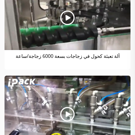
آلة تعبئة كحول في زجاجات بسعة 6000 زجاجة/ساعة