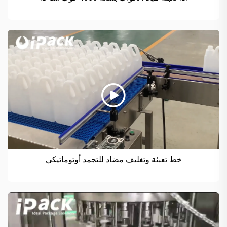
خط تعبئة وتغليف مضاد للتجمد أوتوماتيكي