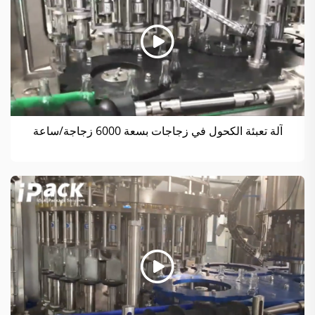
آلة تعبئة الكحول في زجاجات بسعة 6000 زجاجة/ساعة