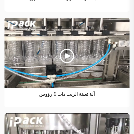
آلة تعبئة الزيت ذات 6 رؤوس