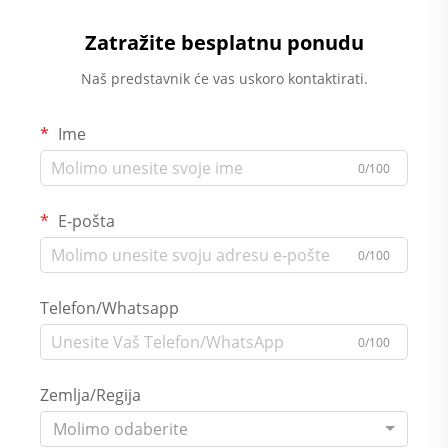
Zatražite besplatnu ponudu
Naš predstavnik će vas uskoro kontaktirati.
Ime
0/100
E-pošta
0/100
Telefon/Whatsapp
0/100
Zemlja/Regija
Molimo odaberite