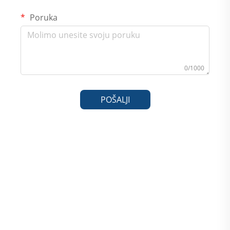
Poruka
0/1000
POŠALJI