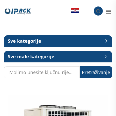
HR
Sve kategorije
Sve male kategorije
Pretraživanje