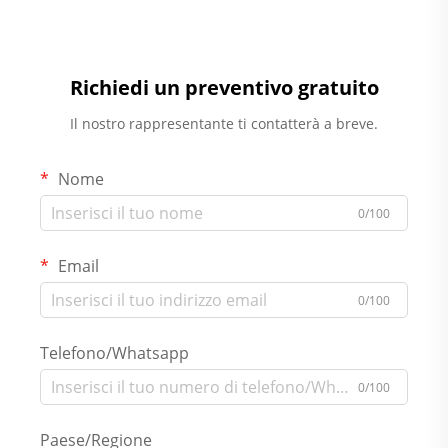
Richiedi un preventivo gratuito
Il nostro rappresentante ti contatterà a breve.
Nome
0/100
Email
0/100
Telefono/Whatsapp
0/100
Paese/Regione