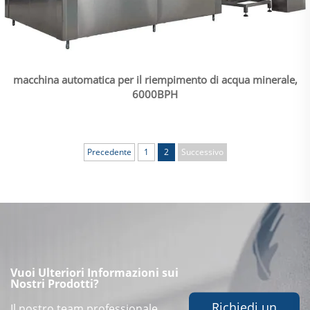
macchina automatica per il riempimento di acqua minerale,
6000BPH
Precedente
1
2
Successivo
Vuoi Ulteriori Informazioni sui
Nostri Prodotti?
Richiedi un
Il nostro team professionale