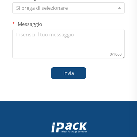
Si prega di selezionare
Messaggio
0/1000
Invia