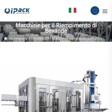
IT
Macchine per il Riempimento di
Bevande
Homepage
>
Prodotti
>
Macchine per il Riempimento di Bevande