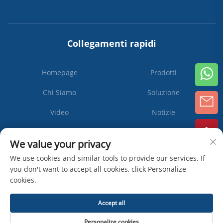
Collegamenti rapidi
Homepage
Prodotti
Chi Siamo
Soluzione
Video
Notizie
Contattaci
We value your privacy
We use cookies and similar tools to provide our services. If
you don't want to accept all cookies, click Personalize
cookies.
Iscriviti
Accept all
Diritti d'autore © Zhangjiagang Ipack Machine Co., Ltd -
Informativa sulla
Personalize cookies