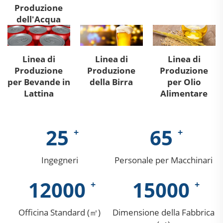
Produzione
dell'Acqua
Linea di
Linea di
Linea di
Produzione
Produzione
Produzione
per Bevande in
della Birra
per Olio
Lattina
Alimentare
25
65
Ingegneri
Personale per Macchinari
12000
15000
Officina Standard (㎡)
Dimensione della Fabbrica