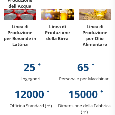
Produzione
dell'Acqua
Linea di
Linea di
Linea di
Produzione
Produzione
Produzione
per Bevande in
della Birra
per Olio
Lattina
Alimentare
25
65
Ingegneri
Personale per Macchinari
12000
15000
Officina Standard (㎡)
Dimensione della Fabbrica
(㎡)