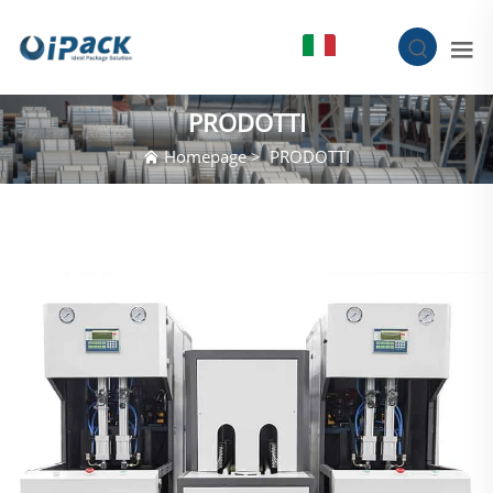
IT
PRODOTTI
Homepage
>
PRODOTTI