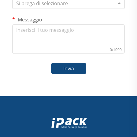
Si prega di selezionare
Messaggio
0/1000
Invia