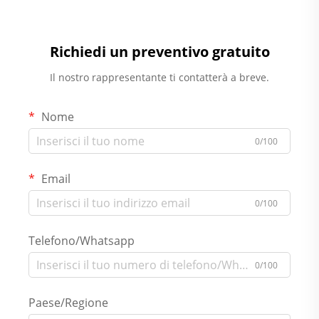
Richiedi un preventivo gratuito
Il nostro rappresentante ti contatterà a breve.
Nome
0/100
Email
0/100
Telefono/Whatsapp
0/100
Paese/Regione