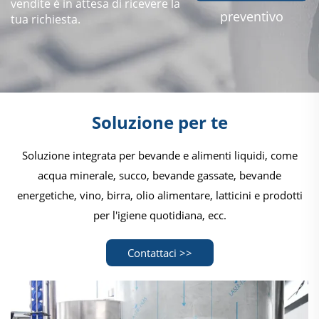
vendite è in attesa di ricevere la
preventivo
tua richiesta.
Soluzione per te
Soluzione integrata per bevande e alimenti liquidi, come
acqua minerale, succo, bevande gassate, bevande
energetiche, vino, birra, olio alimentare, latticini e prodotti
per l'igiene quotidiana, ecc.
Contattaci >>