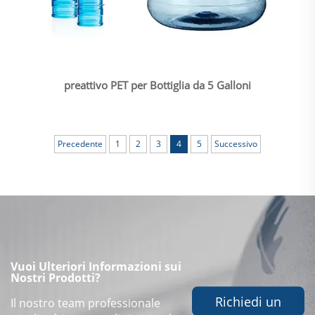
preattivo PET per Bottiglia da 5 Galloni
Precedente
1
2
3
4
5
Successivo
Vuoi Ulteriori Informazioni sui
Nostri Prodotti?
Richiedi un
Il nostro team professionale