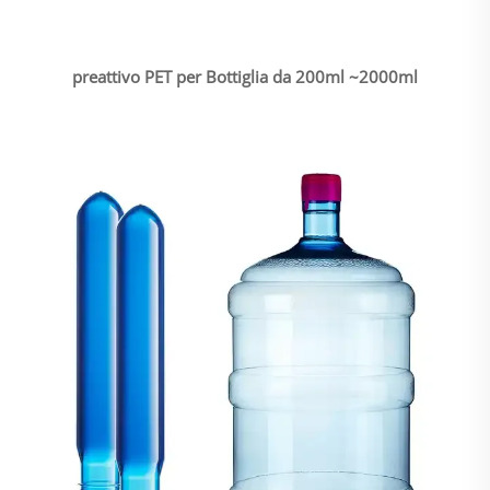
preattivo PET per Bottiglia da 200ml ~2000ml