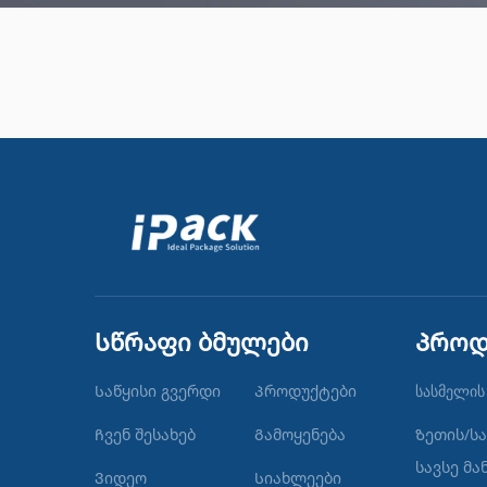
Სწრაფი ბმულები
Პროდ
Საწყისი გვერდი
Პროდუქტები
სასმელის 
Ჩვენ შესახებ
Გამოყენება
Ზეთის/ს
სავსე მა
Ვიდეო
Სიახლეები