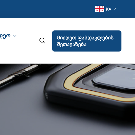
KA
დეო
Მიიღეთ ფასდაკლების
შეთავაზება