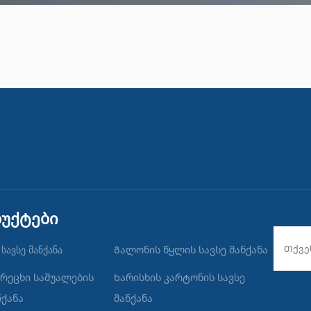
უქტები
სავსე მანქანა
Გალონის წყლის სავსე მანქანა
არეცხი საშუალების
Ხარისხის კარტონის სავსე
ნქანა
მანქანა