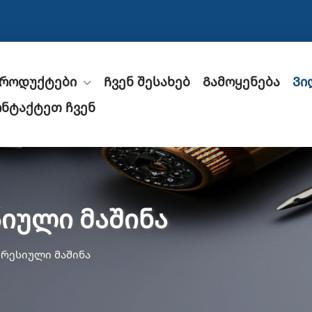
როდუქტები
Ჩვენ შესახებ
Გამოყენება
Ვი
ნტაქტეთ ჩვენ
იული მაშინა
პრესიული მაშინა