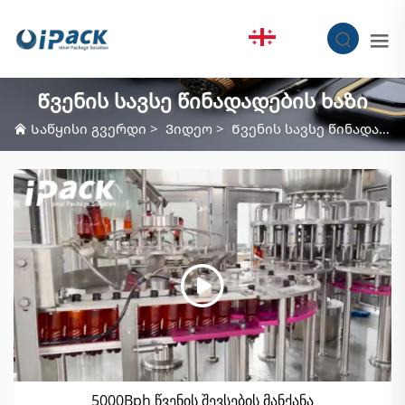
KA
Წვენის სავსე წინადადების ხაზი
Საწყისი გვერდი
>
Ვიდეო
>
Წვენის სავსე წინადადების ხაზი
5000Bph წვენის შევსების მანქანა