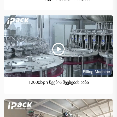
12000bph წვენის შევსების ხაზი