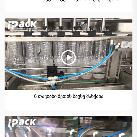
6 თავიანი ზეთის სავსე მანქანა