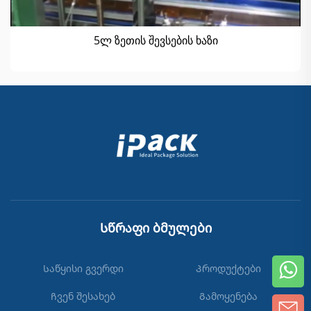
5ლ ზეთის შევსების ხაზი
Სწრაფი ბმულები
Საწყისი გვერდი
Პროდუქტები
Ჩვენ შესახებ
Გამოყენება