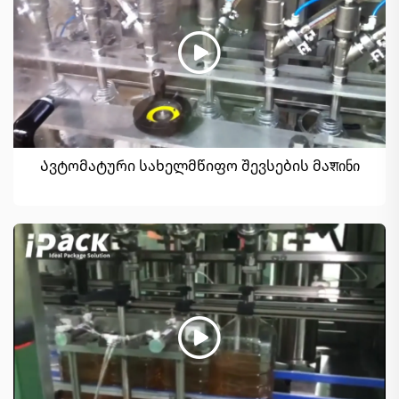
Ავტომატური სახელმწიფო შევსების მაशინი