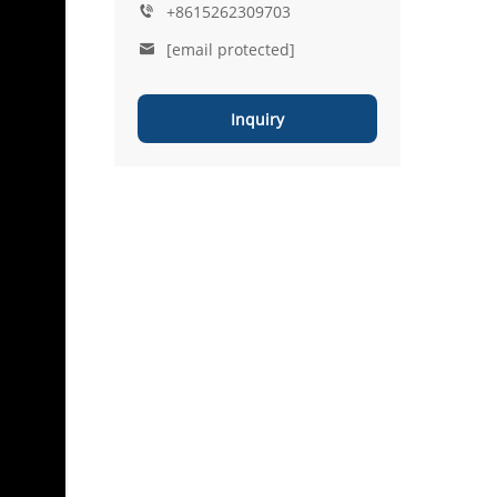
+8615262309703
[email protected]
Inquiry