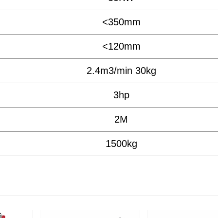
<350mm
<120mm
2.4m3/min 30kg
3hp
2M
1500kg