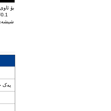
شیشەی 
یەک چ