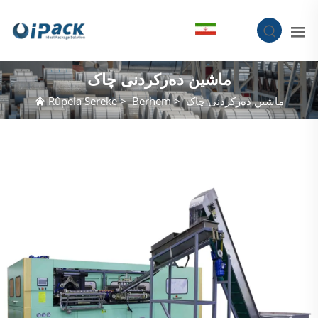
KU
ماشین دەرکردنی چاک
ماشین دەرکردنی چاک
>
Berhem
>
Rûpela Sereke