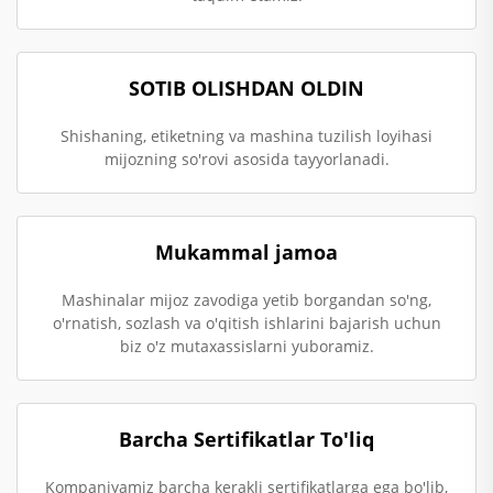
SOTIB OLISHDAN OLDIN
Shishaning, etiketning va mashina tuzilish loyihasi
mijozning so'rovi asosida tayyorlanadi.
Mukammal jamoa
Mashinalar mijoz zavodiga yetib borgandan so'ng,
o'rnatish, sozlash va o'qitish ishlarini bajarish uchun
biz o'z mutaxassislarni yuboramiz.
Barcha Sertifikatlar To'liq
Kompaniyamiz barcha kerakli sertifikatlarga ega bo'lib,