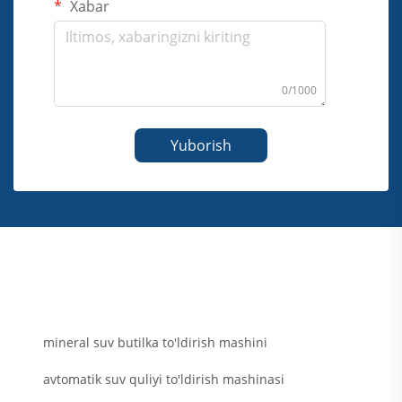
Xabar
0/1000
Yuborish
mineral suv butilka to'ldirish mashini
avtomatik suv quliyi to'ldirish mashinasi