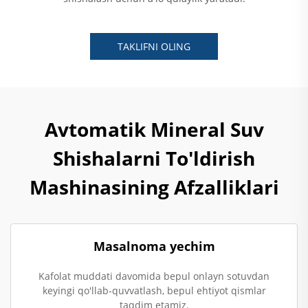
TAKLIFNI OLING
Avtomatik Mineral Suv
Shishalarni To'ldirish
Mashinasining Afzalliklari
Masalnoma yechim
Kafolat muddati davomida bepul onlayn sotuvdan
keyingi qo'llab-quvvatlash, bepul ehtiyot qismlar
taqdim etamiz.