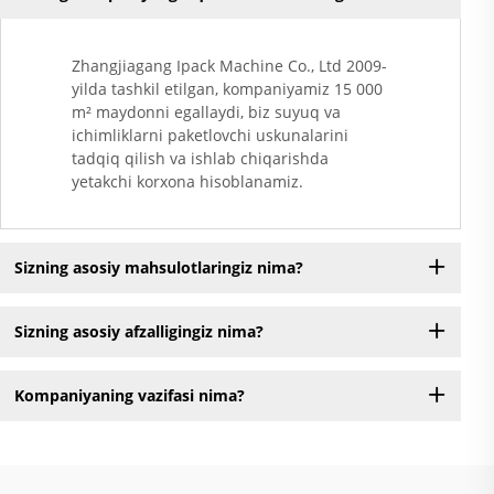
Zhangjiagang Ipack Machine Co., Ltd 2009-
yilda tashkil etilgan, kompaniyamiz 15 000
m² maydonni egallaydi, biz suyuq va
ichimliklarni paketlovchi uskunalarini
tadqiq qilish va ishlab chiqarishda
yetakchi korxona hisoblanamiz.
Sizning asosiy mahsulotlaringiz nima?
Sizning asosiy afzalligingiz nima?
Kompaniyaning vazifasi nima?