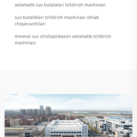
avtomatik suv butalalari to'ldirish mashinasi
suv butaliklari to'ldirish mashinasi ishlab
chiqaruvchilari
mineral suv shishqonkasini avtomatik to'ldirish
mashinasi