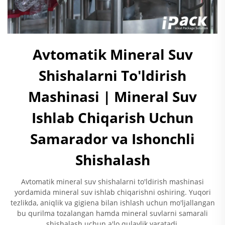
Avtomatik Mineral Suv
Shishalarni To'ldirish
Mashinasi | Mineral Suv
Ishlab Chiqarish Uchun
Samarador va Ishonchli
Shishalash
Avtomatik mineral suv shishalarni to'ldirish mashinasi
yordamida mineral suv ishlab chiqarishni oshiring. Yuqori
tezlikda, aniqlik va gigiena bilan ishlash uchun mo'ljallangan
bu qurilma tozalangan hamda mineral suvlarni samarali
shishalash uchun a'lo qulaylik yaratadi.