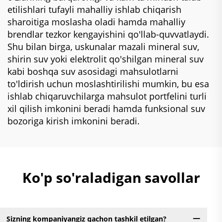
etilishlari tufayli mahalliy ishlab chiqarish
sharoitiga moslasha oladi hamda mahalliy
brendlar tezkor kengayishini qo'llab-quvvatlaydi.
Shu bilan birga, uskunalar mazali mineral suv,
shirin suv yoki elektrolit qo'shilgan mineral suv
kabi boshqa suv asosidagi mahsulotlarni
to'ldirish uchun moslashtirilishi mumkin, bu esa
ishlab chiqaruvchilarga mahsulot portfelini turli
xil qilish imkonini beradi hamda funksional suv
bozoriga kirish imkonini beradi.
Ko'p so'raladigan savollar
Sizning kompaniyangiz qachon tashkil etilgan?