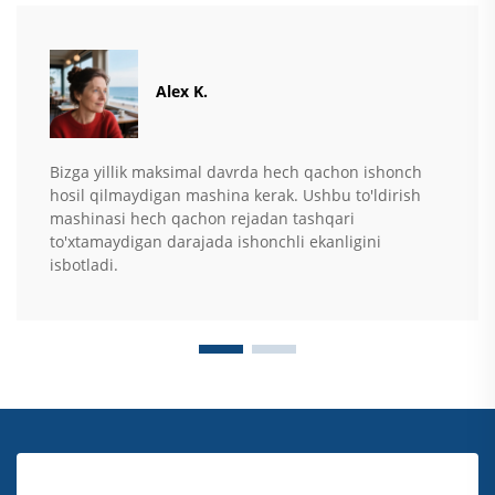
Alex K.
Bizga yillik maksimal davrda hech qachon ishonch
hosil qilmaydigan mashina kerak. Ushbu to'ldirish
mashinasi hech qachon rejadan tashqari
to'xtamaydigan darajada ishonchli ekanligini
isbotladi.