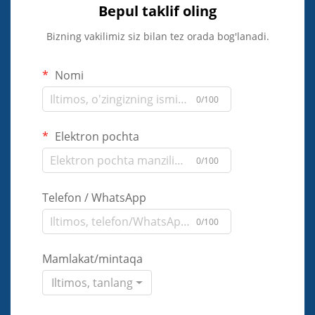
Bepul taklif oling
Bizning vakilimiz siz bilan tez orada bog'lanadi.
Nomi
0/100
Elektron pochta
0/100
Telefon / WhatsApp
0/100
Mamlakat/mintaqa
Iltimos, tanlang