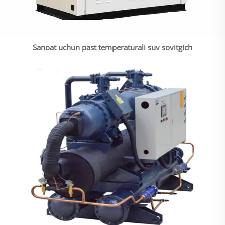
Sanoat uchun past temperaturali suv sovitgich