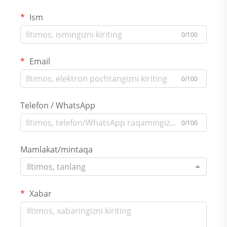
Ism
0/100
Email
0/100
Telefon / WhatsApp
0/100
Mamlakat/mintaqa
Iltimos, tanlang
Xabar