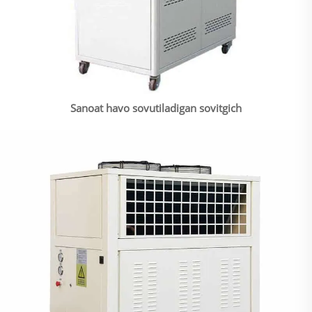
Sanoat havo sovutiladigan sovitgich