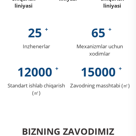
liniyasi
liniyasi
25
65
Inzhenerlar
Mexanizmlar uchun
xodimlar
12000
15000
Standart ishlab chiqarish
Zavodning masshtabi (㎡)
(㎡)
BIZNING ZAVODIMIZ