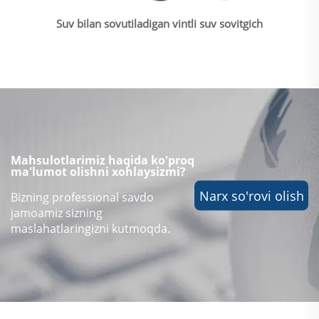
Suv bilan sovutiladigan vintli suv sovitgich
Mahsulotlarimiz haqida ko'proq
ma'lumot olishni xohlaysizmi?
Narx so'rovi olish
Bizning professional savdo
jamoamiz sizning
maslahatlaringizni kutmoqda.