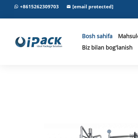
+8615262309703
[email protected]
Bosh sahifa
Mahsulo
Biz bilan bog'lanish