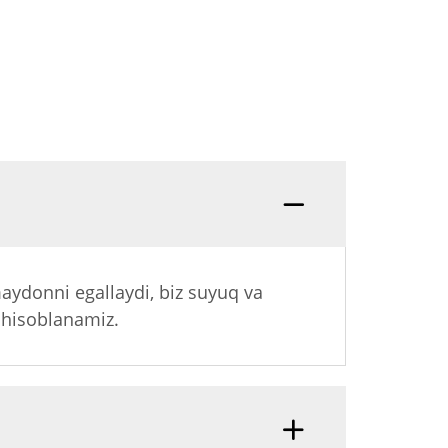
aydonni egallaydi, biz suyuq va
a hisoblanamiz.