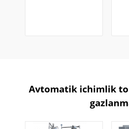
Avtomatik ichimlik to
gazlanma