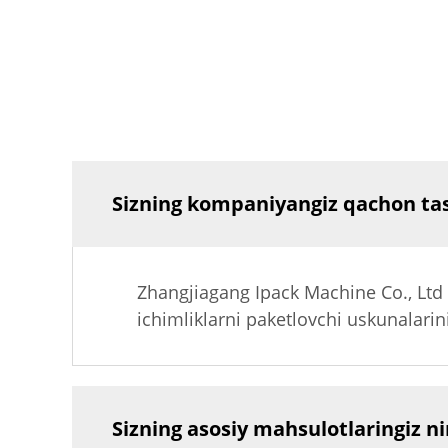
Sizning kompaniyangiz qachon tas
Zhangjiagang Ipack Machine Co., Ltd 
ichimliklarni paketlovchi uskunalarin
Sizning asosiy mahsulotlaringiz n