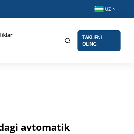
UZ
liklar
TAKLIFNI
OLING
kdagi avtomatik