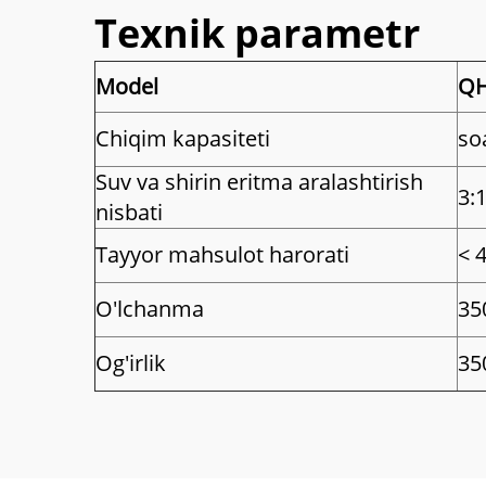
Texnik parametr
Model
QH
Chiqim kapasiteti
soa
Suv va shirin eritma aralashtirish
3:
nisbati
Tayyor mahsulot harorati
< 
O'lchanma
35
Og'irlik
35