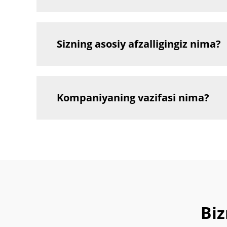
Sizning asosiy afzalligingiz nima?
Kompaniyaning vazifasi nima?
Biz