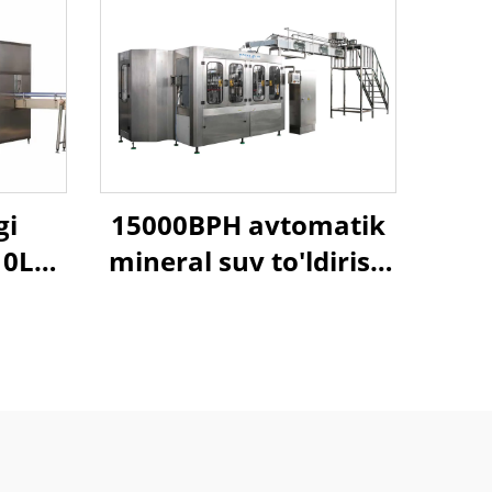
gi
15000BPH avtomatik
10L
mineral suv to'ldirish
 3 in
mashinasi
sh