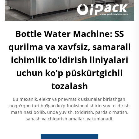
Bottle Water Machine: SS
qurilma va xavfsiz, samarali
ichimlik to'ldirish liniyalari
uchun ko'p püskürtgichli
tozalash
Bu mexanik, elektr va pnevmatik uskunalar birlashgan,
noqo'rqon turi bo'lgan ko'p funksional shirin suv to'ldirish
mashinasi bo'lib, unda yuvish, to'ldirish, parda o'rnatish,
sanash va chiqarish amallari yakunlanadi.