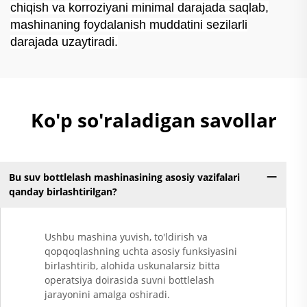
chiqish va korroziyani minimal darajada saqlab,
mashinaning foydalanish muddatini sezilarli
darajada uzaytiradi.
Ko'p so'raladigan savollar
Bu suv bottlelash mashinasining asosiy vazifalari
qanday birlashtirilgan?
Ushbu mashina yuvish, to'ldirish va
qopqoqlashning uchta asosiy funksiyasini
birlashtirib, alohida uskunalarsiz bitta
operatsiya doirasida suvni bottlelash
jarayonini amalga oshiradi.