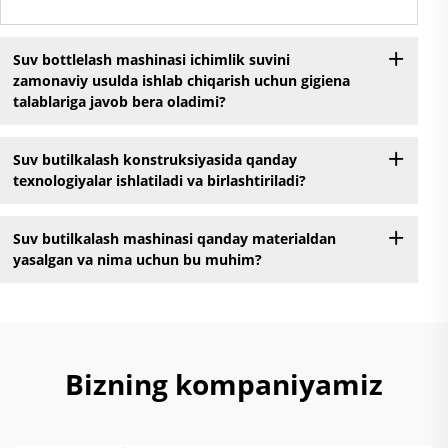
Suv bottlelash mashinasi ichimlik suvini
zamonaviy usulda ishlab chiqarish uchun gigiena
talablariga javob bera oladimi?
Suv butilkalash konstruksiyasida qanday
texnologiyalar ishlatiladi va birlashtiriladi?
Suv butilkalash mashinasi qanday materialdan
yasalgan va nima uchun bu muhim?
Bizning kompaniyamiz