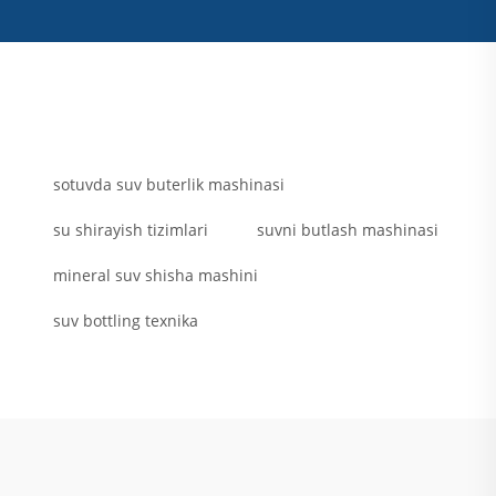
sotuvda suv buterlik mashinasi
su shirayish tizimlari
suvni butlash mashinasi
mineral suv shisha mashini
suv bottling texnika