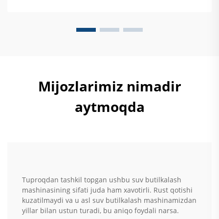
Mijozlarimiz nimadir
aytmoqda
Tuproqdan tashkil topgan ushbu suv butilkalash
mashinasining sifati juda ham xavotirli. Rust qotishi
kuzatilmaydi va u asl suv butilkalash mashinamizdan
yillar bilan ustun turadi, bu aniqo foydali narsa.