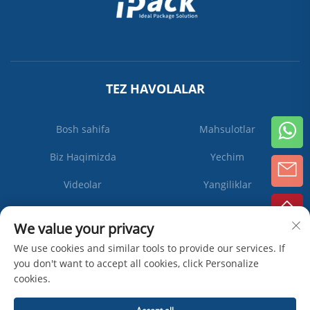
TEZ HAVOLALAR
Bosh sahifa
Mahsulotlar
Biz Haqimizda
Yechim
Videolar
Yangiliklar
Biz bilan bog'lanish
We value your privacy
We use cookies and similar tools to provide our services. If
you don't want to accept all cookies, click Personalize
Obuna
cookies.
bo'ling