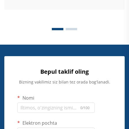
Bepul taklif oling
Bizning vakilimiz siz bilan tez orada bog'lanadi.
Nomi
0/100
Elektron pochta