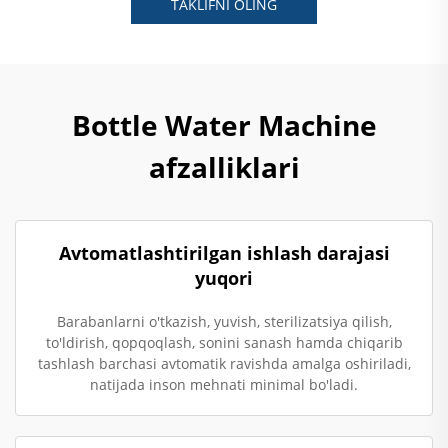
TAKLIFNI OLING
Bottle Water Machine
afzalliklari
Avtomatlashtirilgan ishlash darajasi
yuqori
Barabanlarni o'tkazish, yuvish, sterilizatsiya qilish,
to'ldirish, qopqoqlash, sonini sanash hamda chiqarib
tashlash barchasi avtomatik ravishda amalga oshiriladi,
natijada inson mehnati minimal bo'ladi.