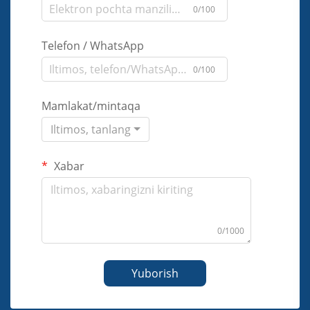
0/100
Telefon / WhatsApp
0/100
Mamlakat/mintaqa
Iltimos, tanlang
Xabar
0/1000
Yuborish