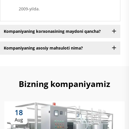
2009-yilda.
Kompaniyaning korxonasining maydoni qancha?
Kompaniyaning asosiy mahsuloti nima?
Bizning kompaniyamiz
18
Aug