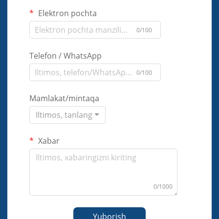
Elektron pochta
0/100
Telefon / WhatsApp
0/100
Mamlakat/mintaqa
Iltimos, tanlang
Xabar
0/1000
Yuborish