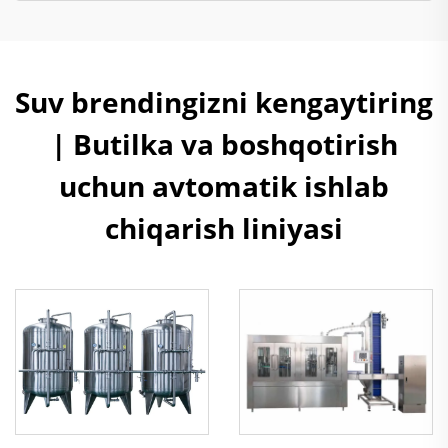
Suv brendingizni kengaytiring
| Butilka va boshqotirish
uchun avtomatik ishlab
chiqarish liniyasi