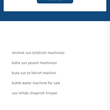
shishali suv to'ldirish mashinasi
botla suv yasash mashinasi
buta suv toʻldirish mashini
bottle water machine for sale
suv ishlab chiqarish liniyasi