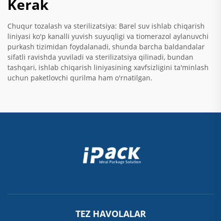
Kerak
Chuqur tozalash va sterilizatsiya: Barel suv ishlab chiqarish
liniyasi ko'p kanalli yuvish suyuqligi va tiomerazol aylanuvchi
purkash tizimidan foydalanadi, shunda barcha baldandalar
sifatli ravishda yuviladi va sterilizatsiya qilinadi, bundan
tashqari, ishlab chiqarish liniyasining xavfsizligini ta'minlash
uchun paketlovchi qurilma ham o'rnatilgan.
TEZ HAVOLALAR