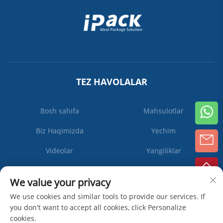
TEZ HAVOLALAR
Bosh sahifa
Mahsulotlar
Biz Haqimizda
Yechim
Videolar
Yangiliklar
Biz bilan bog'lanish
We value your privacy
We use cookies and similar tools to provide our services. If
you don't want to accept all cookies, click Personalize
Obuna
cookies.