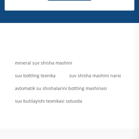
mineral suv shisha mashini
suv bottling texnika
suv shisha mashini narxi
avtomatik su shishalarini bottling mashinasi
suv butilayishi texnikasi sotuvda