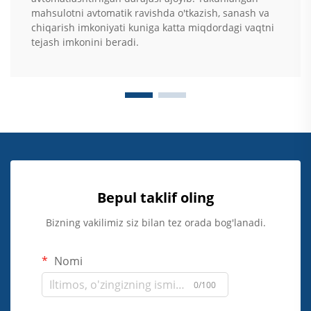
mahsulotni avtomatik ravishda o'tkazish, sanash va
chiqarish imkoniyati kuniga katta miqdordagi vaqtni
tejash imkonini beradi.
Bepul taklif oling
Bizning vakilimiz siz bilan tez orada bog'lanadi.
Nomi
0/100