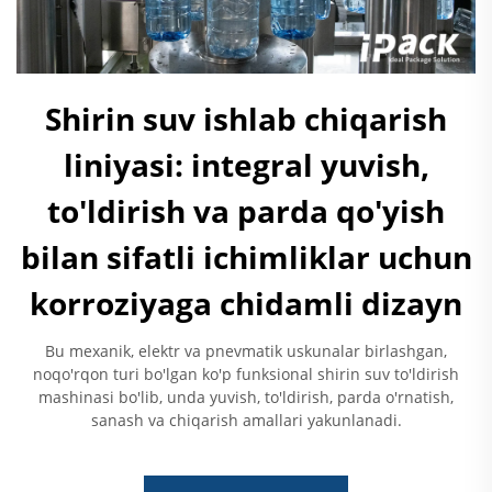
Shirin suv ishlab chiqarish
liniyasi: integral yuvish,
to'ldirish va parda qo'yish
bilan sifatli ichimliklar uchun
korroziyaga chidamli dizayn
Bu mexanik, elektr va pnevmatik uskunalar birlashgan,
noqo'rqon turi bo'lgan ko'p funksional shirin suv to'ldirish
mashinasi bo'lib, unda yuvish, to'ldirish, parda o'rnatish,
sanash va chiqarish amallari yakunlanadi.