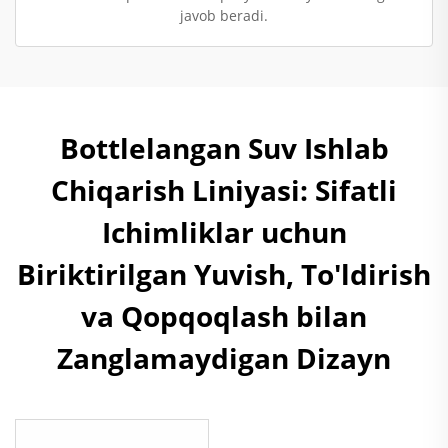
javob beradi.
Bottlelangan Suv Ishlab
Chiqarish Liniyasi: Sifatli
Ichimliklar uchun
Biriktirilgan Yuvish, To'ldirish
va Qopqoqlash bilan
Zanglamaydigan Dizayn