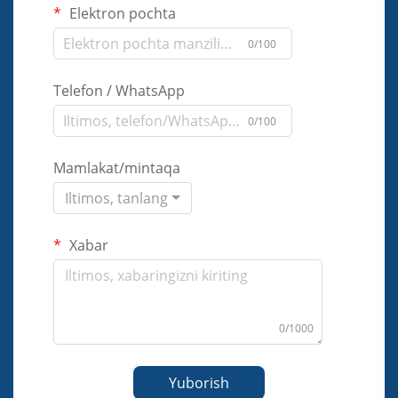
Elektron pochta
0/100
Telefon / WhatsApp
0/100
Mamlakat/mintaqa
Iltimos, tanlang
Xabar
0/1000
Yuborish